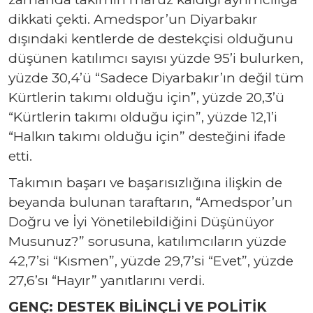
dikkati çekti. Amedspor’un Diyarbakır
dışındaki kentlerde de destekçisi olduğunu
düşünen katılımcı sayısı yüzde 95’i bulurken,
yüzde 30,4’ü “Sadece Diyarbakır’ın değil tüm
Kürtlerin takımı olduğu için”, yüzde 20,3’ü
“Kürtlerin takımı olduğu için”, yüzde 12,1’i
“Halkın takımı olduğu için” desteğini ifade
etti.
Takımın başarı ve başarısızlığına ilişkin de
beyanda bulunan taraftarın, “Amedspor’un
Doğru ve İyi Yönetilebildiğini Düşünüyor
Musunuz?” sorusuna, katılımcıların yüzde
42,7’si “Kısmen”, yüzde 29,7’si “Evet”, yüzde
27,6’sı “Hayır” yanıtlarını verdi.
GENÇ: DESTEK BİLİNÇLİ VE POLİTİK