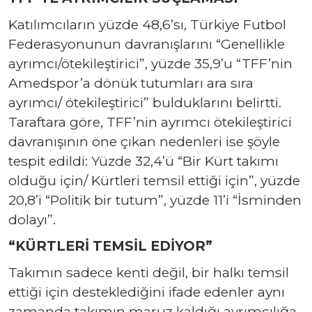
Katılımcıların yüzde 48,6’sı, Türkiye Futbol
Federasyonunun davranışlarını “Genellikle
ayrımcı/ötekileştirici”, yüzde 35,9’u “TFF’nin
Amedspor’a dönük tutumları ara sıra
ayrımcı/ ötekileştirici” bulduklarını belirtti.
Taraftara göre, TFF’nin ayrımcı ötekileştirici
davranışının öne çıkan nedenleri ise şöyle
tespit edildi: Yüzde 32,4’ü “Bir Kürt takımı
olduğu için/ Kürtleri temsil ettiği için”, yüzde
20,8’i “Politik bir tutum”, yüzde 11’i “İsminden
dolayı”.
“KÜRTLERİ TEMSİL EDİYOR”
Takımın sadece kenti değil, bir halkı temsil
ettiği için desteklediğini ifade edenler aynı
zamanda takımın maruz kaldığı ayrımcılığa