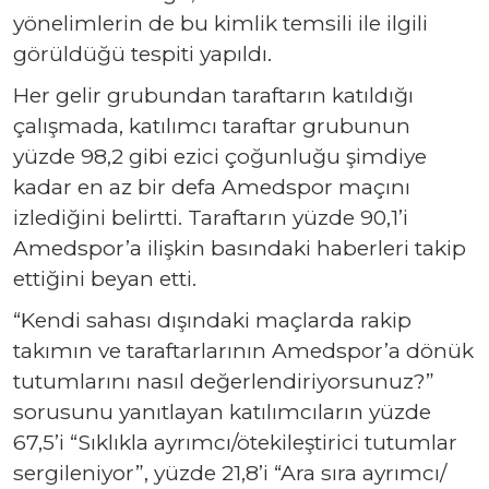
yönelimlerin de bu kimlik temsili ile ilgili
görüldüğü tespiti yapıldı.
Her gelir grubundan taraftarın katıldığı
çalışmada, katılımcı taraftar grubunun
yüzde 98,2 gibi ezici çoğunluğu şimdiye
kadar en az bir defa Amedspor maçını
izlediğini belirtti. Taraftarın yüzde 90,1’i
Amedspor’a ilişkin basındaki haberleri takip
ettiğini beyan etti.
“Kendi sahası dışındaki maçlarda rakip
takımın ve taraftarlarının Amedspor’a dönük
tutumlarını nasıl değerlendiriyorsunuz?”
sorusunu yanıtlayan katılımcıların yüzde
67,5’i “Sıklıkla ayrımcı/ötekileştirici tutumlar
sergileniyor”, yüzde 21,8’i “Ara sıra ayrımcı/