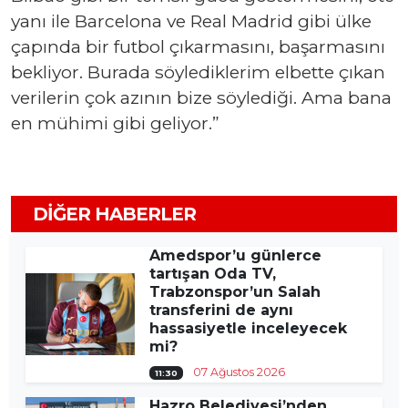
yanı ile Barcelona ve Real Madrid gibi ülke
çapında bir futbol çıkarmasını, başarmasını
bekliyor. Burada söylediklerim elbette çıkan
verilerin çok azının bize söylediği. Ama bana
en mühimi gibi geliyor.”
DIĞER HABERLER
Amedspor’u günlerce
tartışan Oda TV,
Trabzonspor’un Salah
transferini de aynı
hassasiyetle inceleyecek
mi?
07 Ağustos 2026
11:30
Hazro Belediyesi’nden