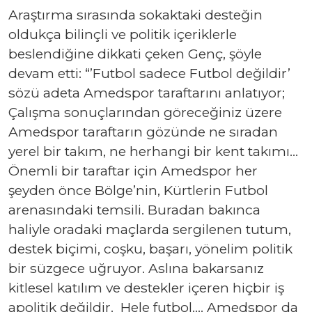
Araştırma sırasında sokaktaki desteğin
oldukça bilinçli ve politik içeriklerle
beslendiğine dikkati çeken Genç, şöyle
devam etti: “’Futbol sadece Futbol değildir’
sözü adeta Amedspor taraftarını anlatıyor;
Çalışma sonuçlarından göreceğiniz üzere
Amedspor taraftarın gözünde ne sıradan
yerel bir takım, ne herhangi bir kent takımı…
Önemli bir taraftar için Amedspor her
şeyden önce Bölge’nin, Kürtlerin Futbol
arenasındaki temsili. Buradan bakınca
haliyle oradaki maçlarda sergilenen tutum,
destek biçimi, coşku, başarı, yönelim politik
bir süzgece uğruyor. Aslına bakarsanız
kitlesel katılım ve destekler içeren hiçbir iş
apolitik değildir. Hele futbol…. Amedspor da