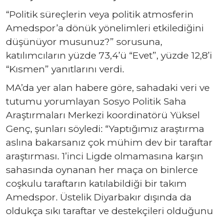
“Politik süreçlerin veya politik atmosferin
Amedspor’a dönük yönelimleri etkilediğini
düşünüyor musunuz?” sorusuna,
katılımcıların yüzde 73,4’ü “Evet”, yüzde 12,8’i
“Kısmen” yanıtlarını verdi.
MA’da yer alan habere göre, sahadaki veri ve
tutumu yorumlayan Sosyo Politik Saha
Araştırmaları Merkezi koordinatörü Yüksel
Genç, şunları söyledi: “Yaptığımız araştırma
aslına bakarsanız çok mühim dev bir taraftar
araştırması. 1’inci Ligde olmamasına karşın
sahasında oynanan her maça on binlerce
coşkulu taraftarın katılabildiği bir takım
Amedspor. Üstelik Diyarbakır dışında da
oldukça sıkı taraftar ve destekçileri olduğunu