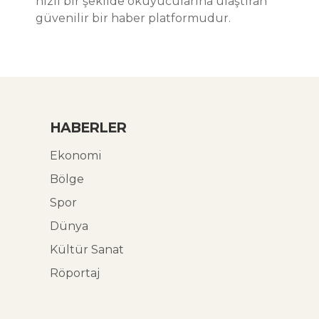
hızlı bir şekilde okuyucularına ulaştıran
güvenilir bir haber platformudur.
HABERLER
Ekonomi
Bölge
Spor
Dünya
Kültür Sanat
Röportaj