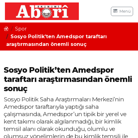
Menü
Spor
Sosyo Politik’ten Amedspor taraftarı
araştırmasından önemli sonuç
Sosyo Politik’ten Amedspor
taraftarı araştırmasından önemli
sonuç
Sosyo Politik Saha Araştırmaları Merkezi’nin
Amedspor taraftarıyla yaptığı saha
çalışmasında, Amedspor’un tipik bir yerel ve
kent takımı olarak algılanmadığı, bir kimlik
temsil alanı olarak okunduğu, olumlu ve
olumsuz yönelimlerin de bu kimlik temsili ile