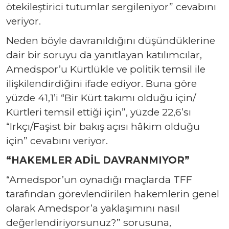
ötekileştirici tutumlar sergileniyor” cevabını
veriyor.
Neden böyle davranıldığını düşündüklerine
dair bir soruyu da yanıtlayan katılımcılar,
Amedspor’u Kürtlükle ve politik temsil ile
ilişkilendirdiğini ifade ediyor. Buna göre
yüzde 41,1’i “Bir Kürt takımı olduğu için/
Kürtleri temsil ettiği için”, yüzde 22,6’sı
“Irkçı/Faşist bir bakış açısı hâkim olduğu
için” cevabını veriyor.
“HAKEMLER ADİL DAVRANMIYOR”
“Amedspor’un oynadığı maçlarda TFF
tarafından görevlendirilen hakemlerin genel
olarak Amedspor’a yaklaşımını nasıl
değerlendiriyorsunuz?” sorusuna,