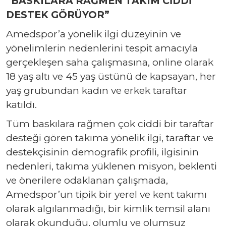
“BASKILARA RAĞMEN TAKIM CİDDİ
DESTEK GÖRÜYOR”
Amedspor’a yönelik ilgi düzeyinin ve
yönelimlerin nedenlerini tespit amacıyla
gerçekleşen saha çalışmasına, online olarak
18 yaş altı ve 45 yaş üstünü de kapsayan, her
yaş grubundan kadın ve erkek taraftar
katıldı.
Tüm baskılara rağmen çok ciddi bir taraftar
desteği gören takıma yönelik ilgi, taraftar ve
destekçisinin demografik profili, ilgisinin
nedenleri, takıma yüklenen misyon, beklenti
ve önerilere odaklanan çalışmada,
Amedspor’un tipik bir yerel ve kent takımı
olarak algılanmadığı, bir kimlik temsil alanı
olarak okunduğu, olumlu ve olumsuz