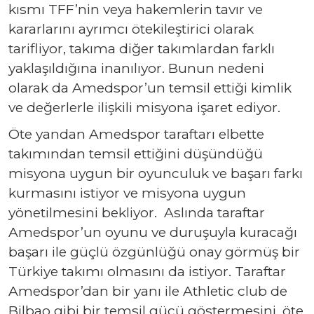
kısmı TFF’nin veya hakemlerin tavır ve
kararlarını ayrımcı ötekileştirici olarak
tarifliyor, takıma diğer takımlardan farklı
yaklaşıldığına inanılıyor. Bunun nedeni
olarak da Amedspor’un temsil ettiği kimlik
ve değerlerle ilişkili misyona işaret ediyor.
Öte yandan Amedspor taraftarı elbette
takımından temsil ettiğini düşündüğü
misyona uygun bir oyunculuk ve başarı farkı
kurmasını istiyor ve misyona uygun
yönetilmesini bekliyor. Aslında taraftar
Amedspor’un oyunu ve duruşuyla kuracağı
başarı ile güçlü özgünlüğü onay görmüş bir
Türkiye takımı olmasını da istiyor. Taraftar
Amedspor’dan bir yanı ile Athletic club de
Bilbao gibi bir temsil gücü göstermesini, öte