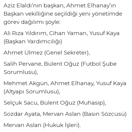
Aziz Elaldı’nın başkan, Ahmet Elhanay’ın
Başkan vekilliğine seçildiği yeni yönetimde
görev dağılımı şöyle:
Ali Rıza Yıldırım, Cihan Yaman, Yusuf Kaya
(Başkan Yardımcılığı)
Ahmet Ülmez (Genel Sekreter),
Salih Pervane, Bülent Oğuz (Futbol Şube
Sorumlusu),
Mehmet Akgün, Ahmet Elhanay, Yusuf Kaya
(Altyapı Sorumlusu),
Selçuk Sacu, Bülent Oğuz (Muhasip),
Sozdar Ayata, Mervan Aslan (Basın Sözcüsü)
Mervan Aslan (Hukuk İşleri).