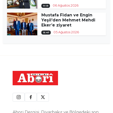
06 Ağustos 2026
11:13
Mustafa Fidan ve Engin
Yeşil’den Mehmet Mehdi
Eker’e ziyaret
05 Ağustos 2026
15:47
Abori Dergisi, Diyarbakır ve Bölgedeki son