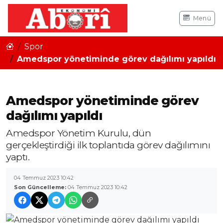
Menü
Spor
Amedspor yönetiminde görev dağılımı yapıldı
Amedspor yönetiminde görev
dağılımı yapıldı
Amedspor Yönetim Kurulu, dün
gerçekleştirdiği ilk toplantıda görev dağılımını
yaptı.
04 Temmuz 2023 10:42
Son Güncelleme:
04 Temmuz 2023 10:42