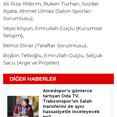
Ali Rıza Yıldırım, Ruken Turhan, Sozdar
Ayata, Ahmet Ülmez (Salon Sporları
Sorumlusu),
Veysi Koyun, Emrullah Güçlü (Kurumsal
İletişim),
Remzi Dinar (Taraftar Sorumlusu),
Rojbin Tellioğlu, Emrullah Güçlü, Selçuk
Sacu (Arge ve Projeler)
DIĞER HABERLER
Amedspor’u günlerce
tartışan Oda TV,
Trabzonspor’un Salah
transferini de aynı
hassasiyetle inceleyecek
mi?