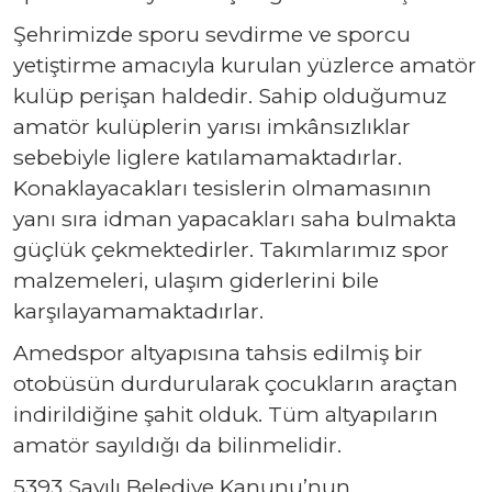
Şehrimizde sporu sevdirme ve sporcu
yetiştirme amacıyla kurulan yüzlerce amatör
kulüp perişan haldedir. Sahip olduğumuz
amatör kulüplerin yarısı imkânsızlıklar
sebebiyle liglere katılamamaktadırlar.
Konaklayacakları tesislerin olmamasının
yanı sıra idman yapacakları saha bulmakta
güçlük çekmektedirler. Takımlarımız spor
malzemeleri, ulaşım giderlerini bile
karşılayamamaktadırlar.
Amedspor altyapısına tahsis edilmiş bir
otobüsün durdurularak çocukların araçtan
indirildiğine şahit olduk. Tüm altyapıların
amatör sayıldığı da bilinmelidir.
5393 Sayılı Belediye Kanunu’nun