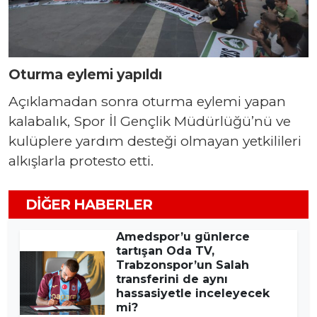
Oturma eylemi yapıldı
Açıklamadan sonra oturma eylemi yapan
kalabalık, Spor İl Gençlik Müdürlüğü’nü ve
kulüplere yardım desteği olmayan yetkilileri
alkışlarla protesto etti.
DIĞER HABERLER
Amedspor’u günlerce
tartışan Oda TV,
Trabzonspor’un Salah
transferini de aynı
hassasiyetle inceleyecek
mi?