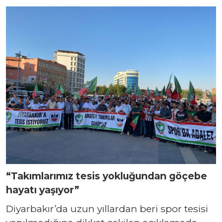
“Takımlarımız tesis yokluğundan göçebe
hayatı yaşıyor”
Diyarbakır’da uzun yıllardan beri spor tesisi