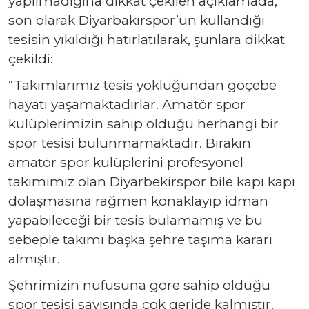
yapılmadığına dikkat çekilen açıklamada,
son olarak Diyarbakırspor’un kullandığı
tesisin yıkıldığı hatırlatılarak, şunlara dikkat
çekildi:
“Takımlarımız tesis yokluğundan göçebe
hayatı yaşamaktadırlar. Amatör spor
kulüplerimizin sahip olduğu herhangi bir
spor tesisi bulunmamaktadır. Bırakın
amatör spor kulüplerini profesyonel
takımımız olan Diyarbekirspor bile kapı kapı
dolaşmasına rağmen konaklayıp idman
yapabileceği bir tesis bulamamış ve bu
sebeple takımı başka şehre taşıma kararı
almıştır.
Şehrimizin nüfusuna göre sahip olduğu
spor tesisi sayısında çok geride kalmıştır.