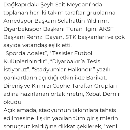
Dağkapı’daki Şeyh Sait Meydanı’nda
toplanan her iki takım taraftar gruplarına,
Amedspor Başkanı Selahattin Yıldırım,
Diyarbekispor Başkanı Turan İlgin, AKSF
Başkanı Remzi Dayan, STK başkanları ve çok
sayıda vatandaş eşlik etti.
“Sporda Adalet”, “Tesisler Futbol
Kulüplerinindir”, “Diyarbakır’a Tesis
İstiyoruz”, “Stadyumlar Halkındır” yazılı
pankartların açıldığı etkinlikte Barikat,
Direniş ve Kırmızı Cephe Taraftar Grupları
adına hazırlanan ortak metni, Xebat Demir
okudu.
Açıklamada, stadyumun takımlara tahsis
edilmesine ilişkin yapılan tüm girişimlerin
sonuçsuz kaldığına dikkat çekilerek, “Yeni