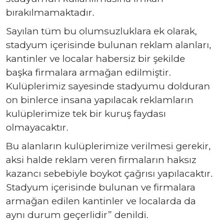
bırakılmamaktadır.
Sayılan tüm bu olumsuzluklara ek olarak,
stadyum içerisinde bulunan reklam alanları,
kantinler ve localar habersiz bir şekilde
başka firmalara armağan edilmiştir.
Kulüplerimiz sayesinde stadyumu dolduran
on binlerce insana yapılacak reklamların
kulüplerimize tek bir kuruş faydası
olmayacaktır.
Bu alanların kulüplerimize verilmesi gerekir,
aksi halde reklam veren firmaların haksız
kazancı sebebiyle boykot çağrısı yapılacaktır.
Stadyum içerisinde bulunan ve firmalara
armağan edilen kantinler ve localarda da
aynı durum geçerlidir” denildi.