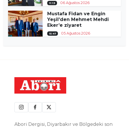
06 Ağustos 2026
11:13
Mustafa Fidan ve Engin
Yeşil’den Mehmet Mehdi
Eker’e ziyaret
05 Ağustos 2026
15:47
Abori Dergisi, Diyarbakır ve Bölgedeki son