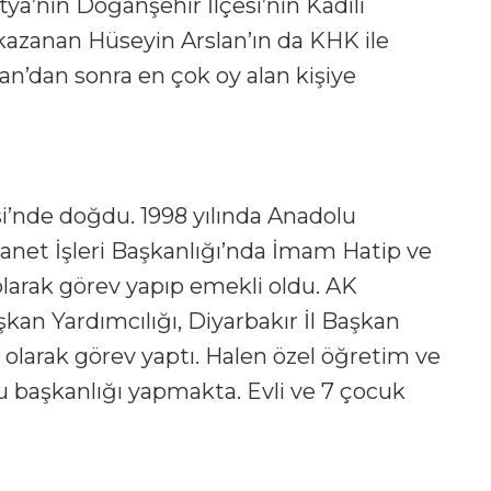
ya’nın Doğanşehir İlçesi’nin Kadılı
kazanan Hüseyin Arslan’ın da KHK ile
lan’dan sonra en çok oy alan kişiye
esi’nde doğdu. 1998 yılında Anadolu
anet İşleri Başkanlığı’nda İmam Hatip ve
 olarak görev yapıp emekli oldu. AK
aşkan Yardımcılığı, Diyarbakır İl Başkan
ı olarak görev yaptı. Halen özel öğretim ve
 başkanlığı yapmakta. Evli ve 7 çocuk