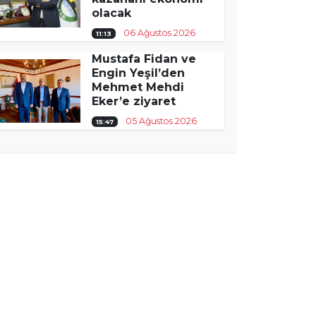
olacak
06 Ağustos 2026
11:13
Mustafa Fidan ve
Engin Yeşil’den
Mehmet Mehdi
Eker’e ziyaret
05 Ağustos 2026
15:47