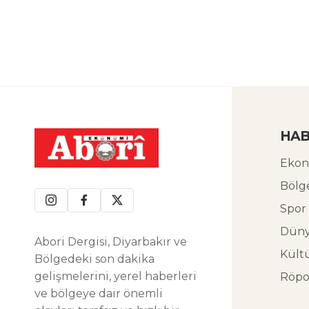
HAB
Ekon
Bölg
Spor
Dün
Abori Dergisi, Diyarbakır ve
Kült
Bölgedeki son dakika
gelişmelerini, yerel haberleri
Röpo
ve bölgeye dair önemli