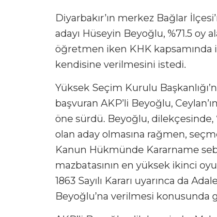
Diyarbakır’ın merkez Bağlar İlçesi
adayı Hüseyin Beyoğlu, %71.5 oy a
öğretmen iken KHK kapsamında ihr
kendisine verilmesini istedi.
Yüksek Seçim Kurulu Başkanlığı’n
başvuran AKP’li Beyoğlu, Ceylan’ın
öne sürdü. Beyoğlu, dilekçesinde,
olan aday olmasına rağmen, seçme
Kanun Hükmünde Kararname sebebi
mazbatasının en yüksek ikinci oy
1863 Sayılı Kararı uyarınca da Ada
Beyoğlu’na verilmesi konusunda ger