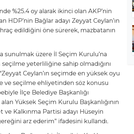
’nde %25.4 oy alarak ikinci olan AKP’nin
lan HDP’nin Bağlar adayı Zeyyat Ceylan’ın
aç edildiğini öne sürerek, mazbatanın
a sunulmak üzere İl Seçim Kurulu’na
 seçilme yeterliliğine sahip olmadığını
 “Zeyyat Ceylan’ın seçimde en yüksek oyu
 ve seçilme ehliyetinden söz konusu
yle İlçe Belediye Başkanlığı
u alan Yüksek Seçim Kurulu Başkanlığının
let ve Kalkınma Partisi adayı Hüseyin
eğini arz ederim” ifadesini kullandı.