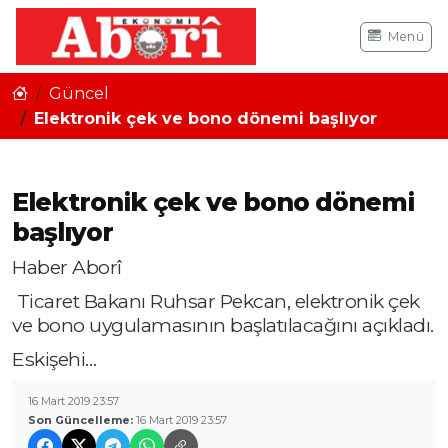
Menü
Güncel
Elektronik çek ve bono dönemi başlıyor
Elektronik çek ve bono dönemi
başlıyor
Haber Aborî
Ticaret Bakanı Ruhsar Pekcan, elektronik çek
ve bono uygulamasının başlatılacağını açıkladı.
Eskişehi…
16 Mart 2019 23:57
Son Güncelleme:
16 Mart 2019 23:57