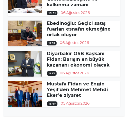
kalkınma zamanı
06 Ağustos 2026
13:31
Ebedinoğlu: Geçici satış
fuarları esnafın ekmeğine
ortak oluyor
06 Ağustos 2026
11:31
Diyarbakır OSB Başkanı
Fidan: Barışın en büyük
kazananı ekonomi olacak
06 Ağustos 2026
11:13
Mustafa Fidan ve Engin
Yeşil’den Mehmet Mehdi
Eker’e ziyaret
05 Ağustos 2026
15:47