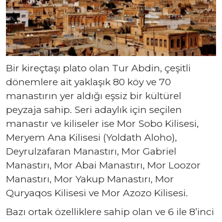
Bir kireçtaşı plato olan Tur Abdin, çeşitli
dönemlere ait yaklaşık 80 köy ve 70
manastırın yer aldığı eşsiz bir kültürel
peyzaja sahip. Seri adaylık için seçilen
manastır ve kiliseler ise Mor Sobo Kilisesi,
Meryem Ana Kilisesi (Yoldath Aloho),
Deyrulzafaran Manastırı, Mor Gabriel
Manastırı, Mor Abai Manastırı, Mor Loozor
Manastırı, Mor Yakup Manastırı, Mor
Quryaqos Kilisesi ve Mor Azozo Kilisesi.
Bazı ortak özelliklere sahip olan ve 6 ile 8’inci