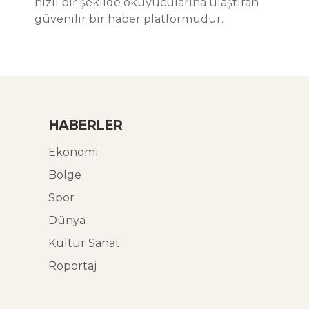
hızlı bir şekilde okuyucularına ulaştıran
güvenilir bir haber platformudur.
HABERLER
Ekonomi
Bölge
Spor
Dünya
Kültür Sanat
Röportaj