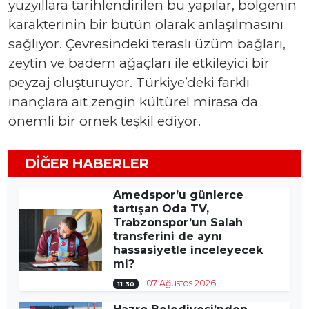
yüzyıllara tarihlendirilen bu yapılar, bölgenin
karakterinin bir bütün olarak anlaşılmasını
sağlıyor. Çevresindeki teraslı üzüm bağları,
zeytin ve badem ağaçları ile etkileyici bir
peyzaj oluşturuyor. Türkiye’deki farklı
inançlara ait zengin kültürel mirasa da
önemli bir örnek teşkil ediyor.
DIĞER HABERLER
Amedspor’u günlerce
tartışan Oda TV,
Trabzonspor’un Salah
transferini de aynı
hassasiyetle inceleyecek
mi?
07 Ağustos 2026
11:30