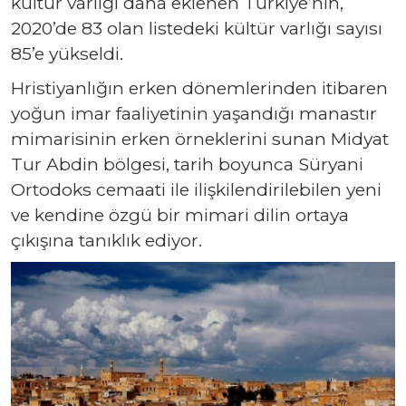
kültür varlığı daha eklenen Türkiye’nin,
2020’de 83 olan listedeki kültür varlığı sayısı
85’e yükseldi.
Hristiyanlığın erken dönemlerinden itibaren
yoğun imar faaliyetinin yaşandığı manastır
mimarisinin erken örneklerini sunan Midyat
Tur Abdin bölgesi, tarih boyunca Süryani
Ortodoks cemaati ile ilişkilendirilebilen yeni
ve kendine özgü bir mimari dilin ortaya
çıkışına tanıklık ediyor.