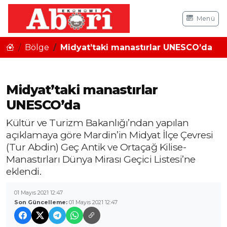
Menü
Bölge
Midyat’taki manastırlar UNESCO’da
Midyat’taki manastırlar
UNESCO’da
Kültür ve Turizm Bakanlığı’ndan yapılan
açıklamaya göre Mardin’in Midyat İlçe Çevresi
(Tur Abdin) Geç Antik ve Ortaçağ Kilise-
Manastırları Dünya Mirası Geçici Listesi’ne
eklendi.
01 Mayıs 2021 12:47
Son Güncelleme:
01 Mayıs 2021 12:47