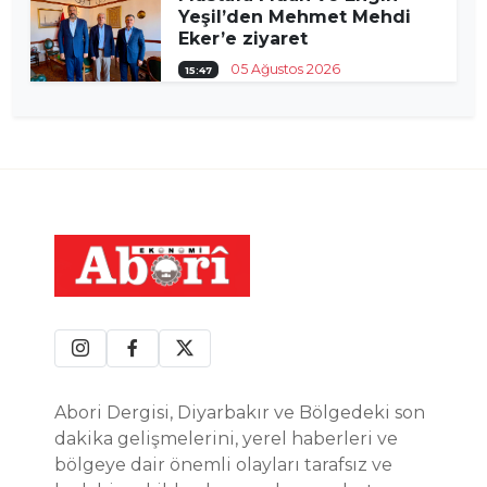
Yeşil’den Mehmet Mehdi
Eker’e ziyaret
05 Ağustos 2026
15:47
Abori Dergisi, Diyarbakır ve Bölgedeki son
dakika gelişmelerini, yerel haberleri ve
bölgeye dair önemli olayları tarafsız ve