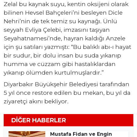
Zelal bu kaynak suyu, kentin oksijeni olarak
bilinen Hevsel Bahçeleri’ni besleyen Dicle
Nehri’nin de tek temiz su kaynağı. Ünlü
seyyah Evliya Çelebi, imzasını taşıyan
Seyahatnamesi’nde, hayran kaldığı Anzele
için şu satıları yazmıştı: “Bu balıklı abı-ı hayat
bir sudur, bir dolu insan bu suda yıkanıp
humma ve cüzzam gibi hastalıklardan
yıkanıp ölümden kurtulmuşlardır.”
Diyarbakır Büyükşehir Belediyesi tarafından
5 yıl önce restore edilen bu mekan, bu yıl da
ziyaretçi akını bekliyor.
DIĞER HABERLER
Mustafa Fidan ve Engin