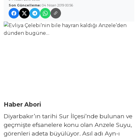
Son Güncelleme:
04 Nisan 2019 00:56
Haber Abori
Diyarbakır’ın tarihi Sur İlçesi’nde bulunan ve
geçmişte efsanelere konu olan Anzele Suyu,
görenleri adeta büyülüyor. Asıl adı Ayn-ı