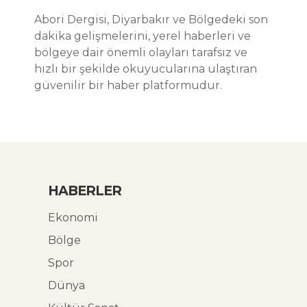
Abori Dergisi, Diyarbakır ve Bölgedeki son
dakika gelişmelerini, yerel haberleri ve
bölgeye dair önemli olayları tarafsız ve
hızlı bir şekilde okuyucularına ulaştıran
güvenilir bir haber platformudur.
HABERLER
Ekonomi
Bölge
Spor
Dünya