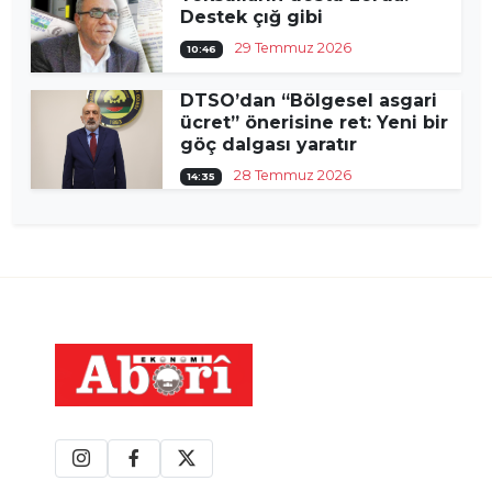
Destek çığ gibi
29 Temmuz 2026
10:46
DTSO’dan “Bölgesel asgari
ücret” önerisine ret: Yeni bir
göç dalgası yaratır
28 Temmuz 2026
14:35