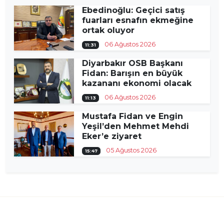
Ebedinoğlu: Geçici satış
fuarları esnafın ekmeğine
ortak oluyor
06 Ağustos 2026
11:31
Diyarbakır OSB Başkanı
Fidan: Barışın en büyük
kazananı ekonomi olacak
06 Ağustos 2026
11:13
Mustafa Fidan ve Engin
Yeşil’den Mehmet Mehdi
Eker’e ziyaret
05 Ağustos 2026
15:47