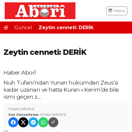
Menü
Güncel
Zeytin cenneti: DERİK
Zeytin cenneti: DERİK
Haber Aborî
Nuh Tufanı’ndan Yunan hükümdarı Zeus’a
kadar uzanan ve hatta Kuran-ı Kerim’de bile
ismi geçen z…
13 Mart 2019 00:12
Son Güncelleme:
13 Mart 2019 00:12