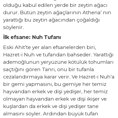
olduğu kabul edilen yerde bir zeytin ağacı
durur. Bütün zeytin ağaçlarının Athena’ nın
yarattığı bu zeytin ağacından çoğaldığı
söylenir.
İlk efsane: Nuh Tufanı
Eski Ahit’te yer alan efsanelerden biri,
Hazret-i Nuh ve tufandan bahseder. Yarattığı
ademoğlunun yeryüzüne kötülük tohumları
saçtığını gören Tanrı, onu bir tufanla
cezalandırmaya karar verir. Ve Hazret-i Nuh’a
bir gemi yapmasını, bu gemiye her temiz
hayvandan erkek ve dişi yedişer, her temiz
olmayan hayvandan erkek ve dişi ikişer ve
kuşlardan da erkek ve dişi yedişer tane
almasını söyler. Ardından büyük tufan