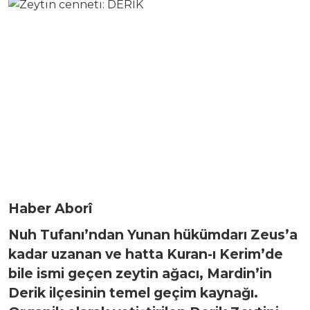
Haber Aborî
Nuh Tufanı’ndan Yunan hükümdarı Zeus’a
kadar uzanan ve hatta Kuran-ı Kerim’de
bile ismi geçen zeytin ağacı, Mardin’in
Derik ilçesinin temel geçim kaynağı.