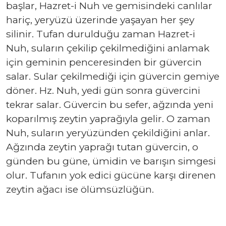
başlar, Hazret-i Nuh ve gemisindeki canlılar
hariç, yeryüzü üzerinde yaşayan her şey
silinir. Tufan durulduğu zaman Hazret-i
Nuh, suların çekilip çekilmediğini anlamak
için geminin penceresinden bir güvercin
salar. Sular çekilmediği için güvercin gemiye
döner. Hz. Nuh, yedi gün sonra güvercini
tekrar salar. Güvercin bu sefer, ağzında yeni
koparılmış zeytin yaprağıyla gelir. O zaman
Nuh, suların yeryüzünden çekildiğini anlar.
Ağzında zeytin yaprağı tutan güvercin, o
günden bu güne, ümidin ve barışın simgesi
olur. Tufanın yok edici gücüne karşı direnen
zeytin ağacı ise ölümsüzlüğün.