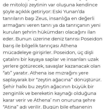
de mitoloji zeytinin var oluşuna kendince
şöyle açıklık getiriyor: Eski Yunan’da
tanrıların başı Zeus, insanlığa en değerli
armağanı veren tanrı ya da tanrıçanın yeni
kurulan şehrin hükümdarı olacağını ilan
eder. Bunun üzerine deniz tanrısı Poseidon
barış ile bilgelik tanrıçası Athena
mücadeleye girişirler. Poseidon, üç dişli
çatalını bir kayaya saplar ve insanları uzak
yerlere götürecek, savaşlar kazanacak olan
“atı” yaratır. Athena ise mızrağını yere
saplayarak bir “zeytin ağacına” dönüştürür.
Şehir halkı bu zeytin ağacının büyük bir
zenginlik ve bereketin kaynağı olduğuna
karar verir ve Athena’ nın onuruna şehre
“Atina” adı verilir. Bugün bile efsanenin