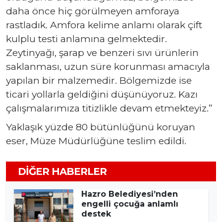
daha önce hiç görülmeyen amforaya
rastladık. Amfora kelime anlamı olarak çift
kulplu testi anlamına gelmektedir.
Zeytinyağı, şarap ve benzeri sıvı ürünlerin
saklanması, uzun süre korunması amacıyla
yapılan bir malzemedir. Bölgemizde ise
ticari yollarla geldiğini düşünüyoruz. Kazı
çalışmalarımıza titizlikle devam etmekteyiz.”
Yaklaşık yüzde 80 bütünlüğünü koruyan
eser, Müze Müdürlüğüne teslim edildi.
DIĞER HABERLER
Hazro Belediyesi’nden
engelli çocuğa anlamlı
destek