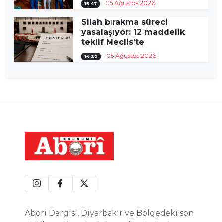
05 Ağustos 2026
15:47
Silah bırakma süreci
yasalaşıyor: 12 maddelik
teklif Meclis’te
05 Ağustos 2026
14:29
Abori Dergisi, Diyarbakır ve Bölgedeki son