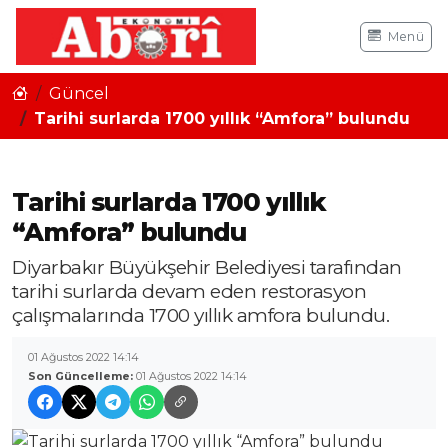
Menü
Güncel
Tarihi surlarda 1700 yıllık “Amfora” bulundu
Tarihi surlarda 1700 yıllık
“Amfora” bulundu
Diyarbakır Büyükşehir Belediyesi tarafından
tarihi surlarda devam eden restorasyon
çalışmalarında 1700 yıllık amfora bulundu.
01 Ağustos 2022 14:14
Son Güncelleme:
01 Ağustos 2022 14:14