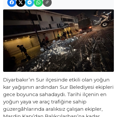
Diyarbakır’ın Sur ilçesinde etkili olan yoğun
kar yağışının ardından Sur Belediyesi ekipleri
gece boyunca sahadaydı. Tarihi ilçenin en
yoğun yaya ve araç trafiğine sahip
güzergâhlarında aralıksız çalışan ekipler,
Mardin Kapı’dan Balıkçılarbaşı’na kadar