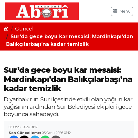
Menü
Güncel
Sur’da gece boyu kar mesaisi: Mardinkapı’dan
Balıkçılarbaşı’na kadar temizlik
Sur’da gece boyu kar mesaisi:
Mardinkapı’dan Balıkçılarbaşı’na
kadar temizlik
Diyarbakır’ın Sur ilçesinde etkili olan yoğun kar
yağışının ardından Sur Belediyesi ekipleri gece
boyunca sahadaydı.
05 Ocak 2026 01:12
Son Güncelleme:
05 Ocak 2026 01:12