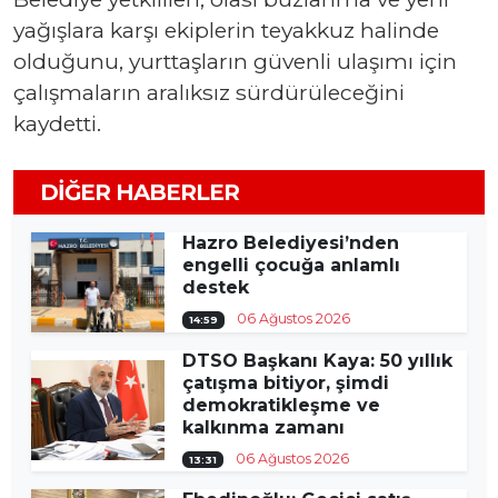
yağışlara karşı ekiplerin teyakkuz halinde
olduğunu, yurttaşların güvenli ulaşımı için
çalışmaların aralıksız sürdürüleceğini
kaydetti.
DIĞER HABERLER
Hazro Belediyesi’nden
engelli çocuğa anlamlı
destek
06 Ağustos 2026
14:59
DTSO Başkanı Kaya: 50 yıllık
çatışma bitiyor, şimdi
demokratikleşme ve
kalkınma zamanı
06 Ağustos 2026
13:31