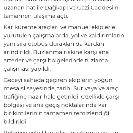
uzanan hat ile Dağkapı ve Gazi Caddesi’ni
tamamen ulaşıma açtı.
Kar küreme araçları ve manuel ekiplerle
yürütülen çalışmalarda, yol ve kaldırımların
yanı sıra otobüs durakları da kardan
arındırıldı. Buzlanma riskine karşı ana
arterler ve çarşı bölgelerinde tuzlama
çalışması yapıldı.
Geceyi sahada geçiren ekiplerin yoğun
mesaisi sayesinde, tarihi Sur yaya ve araç
trafiğine hazır hale getirildi. Özellikle çarşı
bölgesi ve ana geçiş noktalarında kar
birikintilerinin tamamen temizlendiği
bildirildi.
Belediye yetkilileri, olası buzlanma ve yeni