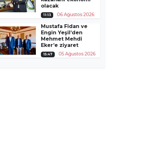
olacak
06 Ağustos 2026
11:13
Mustafa Fidan ve
Engin Yeşil’den
Mehmet Mehdi
Eker’e ziyaret
05 Ağustos 2026
15:47