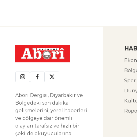
HAB
Ekon
Bölg
Spor
Dün
Abori Dergisi, Diyarbakır ve
Kült
Bölgedeki son dakika
gelişmelerini, yerel haberleri
Röpo
ve bölgeye dair önemli
olayları tarafsız ve hızlı bir
şekilde okuyucularına