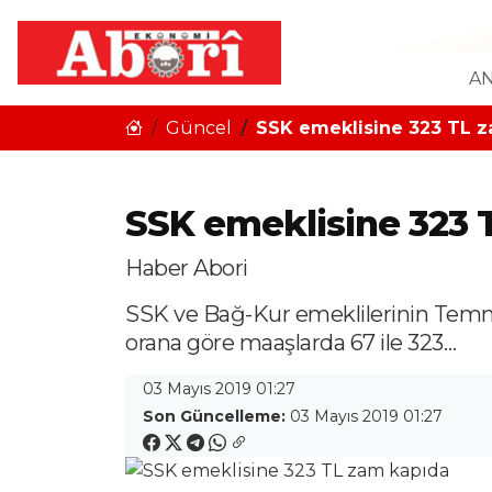
AN
Güncel
SSK emeklisine 323 TL 
SSK emeklisine 323 
Haber Abori
SSK ve Bağ-Kur emeklilerinin Temm
orana göre maaşlarda 67 ile 323…
03 Mayıs 2019 01:27
Son Güncelleme:
03 Mayıs 2019 01:27