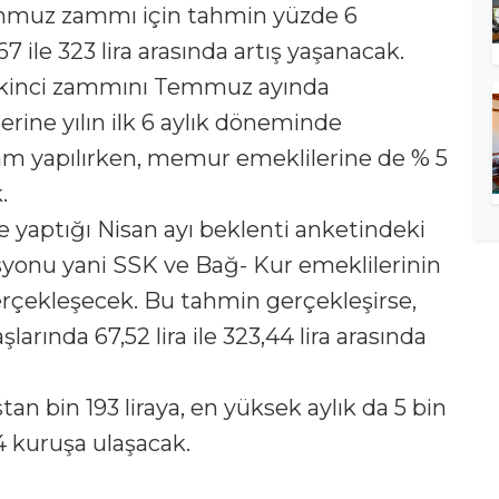
mmuz zammı için tahmin yüzde 6
 ile 323 lira arasında artış yaşanacak.
n ikinci zammını Temmuz ayında
rine yılın ilk 6 aylık döneminde
am yapılırken, memur emeklilerine de % 5
.
 yaptığı Nisan ayı beklenti anketindeki
syonu yani SSK ve Bağ- Kur emeklilerinin
çekleşecek. Bu tahmin gerçekleşirse,
rında 67,52 lira ile 323,44 lira arasında
tan bin 193 liraya, en yüksek aylık da 5 bin
14 kuruşa ulaşacak.