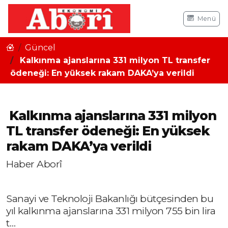
Menü
Güncel
Kalkınma ajanslarına 331 milyon TL transfer
ödeneği: En yüksek rakam DAKA’ya verildi
Kalkınma ajanslarına 331 milyon
TL transfer ödeneği: En yüksek
rakam DAKA’ya verildi
Haber Aborî
Sanayi ve Teknoloji Bakanlığı bütçesinden bu
yıl kalkınma ajanslarına 331 milyon 755 bin lira
t…