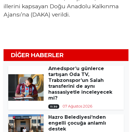
illerini kapsayan Doğu Anadolu Kalkınma
Ajansı’na (DAKA) verildi.
DIĞER HABERLER
Amedspor’u günlerce
tartışan Oda TV,
Trabzonspor’un Salah
transferini de aynı
hassasiyetle inceleyecek
mi?
07 Ağustos 2026
11:30
Hazro Belediyesi’nden
engelli çocuğa anlamlı
destek