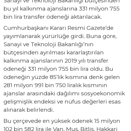
Sanayi ve Teknoloji Bakanlığı bütçesinden
bu yıl kalkınma ajanslarına 331 milyon 755
bin lira transfer ödeneği aktarılacak.
Cumhurbaşkanı Kararı Resmi Gazete’de
yayımlanarak yürürlüğe girdi. Buna göre,
Sanayi ve Teknoloji Bakanlığı’nın
bütçesinden ayrılması kararlaştırılan
kalkınma ajanslarının 2019 yılı transfer
ödeneği 331 milyon 755 bin lira oldu. Bu
ödeneğin yüzde 85’lik kısmına denk gelen
281 milyon 991 bin 750 liralık kısmının
ajanslar arasındaki dağılımı sosyoekonomik
gelişmişlik endeksi ve nüfus değerleri esas
alınarak belirlendi.
Bu çerçevede en yüksek ödenek 15 milyon
102 bin 582 lira ile Van, Muş, Bitlis, Hakkari