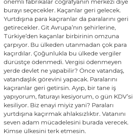
önemli fabrikalar coğrafyanın merkezi diye
burayı seçecekler. Kaçanlar geri gelecek.
Yurtdışına para kaçıranlar da paralarını geri
getirecekler. Git Avrupa’nın şehirlerine,
Türkiye’den kaçanlar birbirinin omzuna
çarpıyor. Bu ülkeden utanmadan çok para
kaçırdılar. Çoğunlukla bu ülkede vergiler
dürüstçe ödenmedi. Vergisi ödenmeyen
yerde devlet ne yapabilir? Önce vatandaş,
vatandaşlık görevini yapacak. Paralarını
kaçıranlar geri getirsin. Ayıp, bir tane iş
yapıyorum, faturayı kesiyorum, o gün KDV’si
kesiliyor. Biz enayi miyiz yani? Paraları
yurtdışına kaçırmak ahlaksızlıktır. Vatanını
seven adam mücadelesini burada verecek.
Kimse ülkesini terk etmesin.