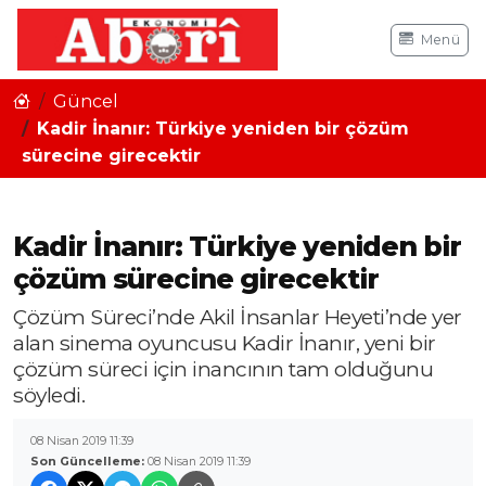
Menü
Güncel
Kadir İnanır: Türkiye yeniden bir çözüm
sürecine girecektir
Kadir İnanır: Türkiye yeniden bir
çözüm sürecine girecektir
Çözüm Süreci’nde Akil İnsanlar Heyeti’nde yer
alan sinema oyuncusu Kadir İnanır, yeni bir
çözüm süreci için inancının tam olduğunu
söyledi.
08 Nisan 2019 11:39
Son Güncelleme:
08 Nisan 2019 11:39