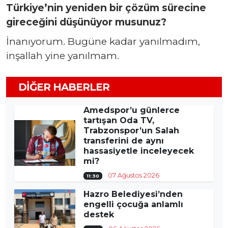
Türkiye’nin yeniden bir çözüm sürecine
gireceğini düşünüyor musunuz?
İnanıyorum. Bugüne kadar yanılmadım,
inşallah yine yanılmam.
DIĞER HABERLER
Amedspor’u günlerce
tartışan Oda TV,
Trabzonspor’un Salah
transferini de aynı
hassasiyetle inceleyecek
mi?
07 Ağustos 2026
11:30
Hazro Belediyesi’nden
engelli çocuğa anlamlı
destek