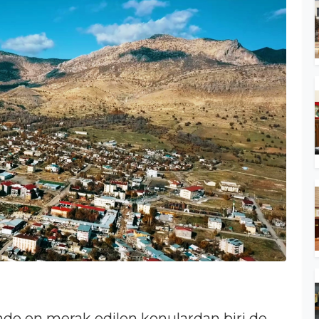
’nde en merak edilen konulardan biri de,