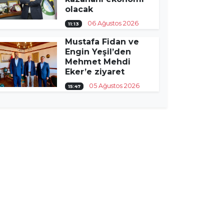
olacak
06 Ağustos 2026
11:13
Mustafa Fidan ve
Engin Yeşil’den
Mehmet Mehdi
Eker’e ziyaret
05 Ağustos 2026
15:47