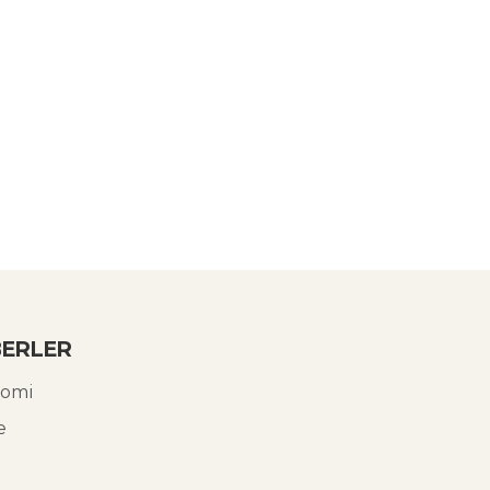
ERLER
omi
e