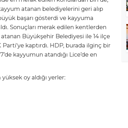
yum atanan belediyelerini geri alıp
büyük başarı gösterdi ve kayyuma
 aldı. Sonuçları merak edilen kentlerden
 atanan Büyükşehir Belediyesi ile 14 ilçe
K Parti’ye kaptırdı. HDP, burada ilginç bir
017’de kayyumun atandığı Lice’de en
yüksek oy aldığı yerler: