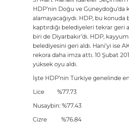
HDP’nin Doğu ve Güneydoğu’da kay
alamayacağıydı. HDP, bu konuda 
kaptırdığı belediyeleri tekrar geri
biri de Diyarbakır’dı. HDP, kayyum
belediyesini geri aldı. Hani’yi ise A
rekora daha imza attı. 10 Şubat 2
yüksek oyu aldı.
İşte HDP’nin Türkiye genelinde en 
Lice %77.73
Nusaybin: %77.43
Cizre %76.84