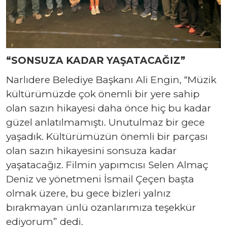
“SONSUZA KADAR YAŞATACAĞIZ”
Narlıdere Belediye Başkanı Ali Engin, “Müzik
kültürümüzde çok önemli bir yere sahip
olan sazın hikayesi daha önce hiç bu kadar
güzel anlatılmamıştı. Unutulmaz bir gece
yaşadık. Kültürümüzün önemli bir parçası
olan sazın hikayesini sonsuza kadar
yaşatacağız. Filmin yapımcısı Selen Almaç
Deniz ve yönetmeni İsmail Çeçen başta
olmak üzere, bu gece bizleri yalnız
bırakmayan ünlü ozanlarımıza teşekkür
ediyorum” dedi.