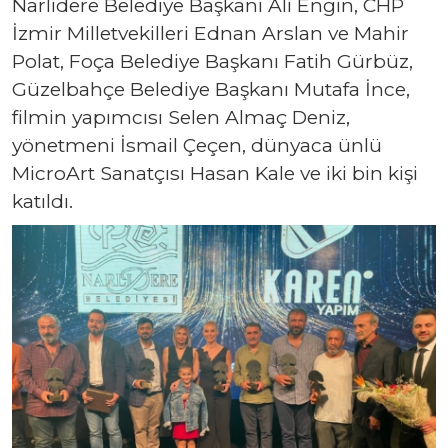
Narlıdere Belediye Başkanı Ali Engin, CHP
İzmir Milletvekilleri Ednan Arslan ve Mahir
Polat, Foça Belediye Başkanı Fatih Gürbüz,
Güzelbahçe Belediye Başkanı Mutafa İnce,
filmin yapımcısı Selen Almaç Deniz,
yönetmeni İsmail Çeçen, dünyaca ünlü
MicroArt Sanatçısı Hasan Kale ve iki bin kişi
katıldı.