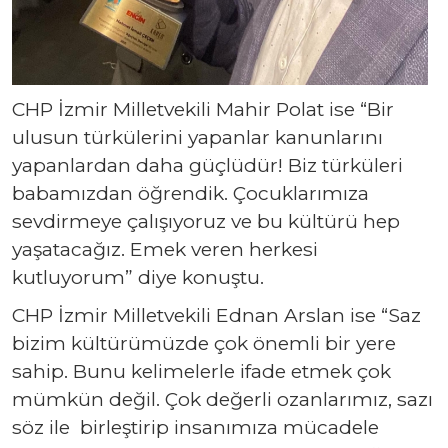
CHP İzmir Milletvekili Mahir Polat ise “Bir
ulusun türkülerini yapanlar kanunlarını
yapanlardan daha güçlüdür! Biz türküleri
babamızdan öğrendik. Çocuklarımıza
sevdirmeye çalışıyoruz ve bu kültürü hep
yaşatacağız. Emek veren herkesi
kutluyorum” diye konuştu.
CHP İzmir Milletvekili Ednan Arslan ise “Saz
bizim kültürümüzde çok önemli bir yere
sahip. Bunu kelimelerle ifade etmek çok
mümkün değil. Çok değerli ozanlarımız, sazı
söz ile birleştirip insanımıza mücadele