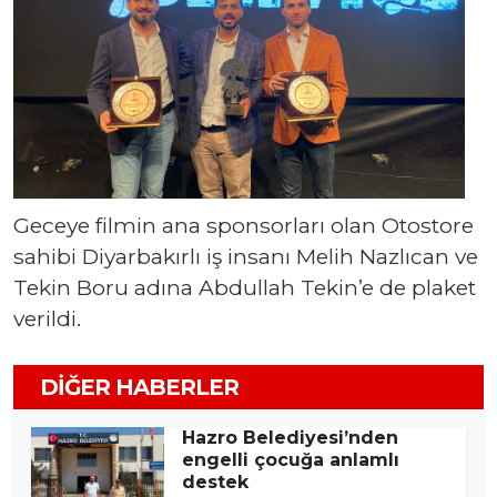
Geceye filmin ana sponsorları olan Otostore
sahibi Diyarbakırlı iş insanı Melih Nazlıcan ve
Tekin Boru adına Abdullah Tekin’e de plaket
verildi.
DIĞER HABERLER
Hazro Belediyesi’nden
engelli çocuğa anlamlı
destek