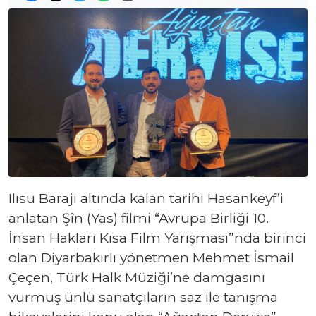
Ilısu Barajı altında kalan tarihi Hasankeyf’i
anlatan Şîn (Yas) filmi “Avrupa Birliği 10.
İnsan Hakları Kısa Film Yarışması”nda birinci
olan Diyarbakırlı yönetmen Mehmet İsmail
Çeçen, Türk Halk Müziği’ne damgasını
vurmuş ünlü sanatçıların saz ile tanışma