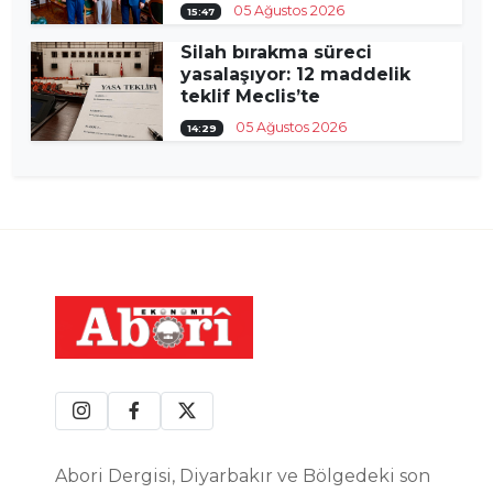
05 Ağustos 2026
15:47
Silah bırakma süreci
yasalaşıyor: 12 maddelik
teklif Meclis’te
05 Ağustos 2026
14:29
Abori Dergisi, Diyarbakır ve Bölgedeki son