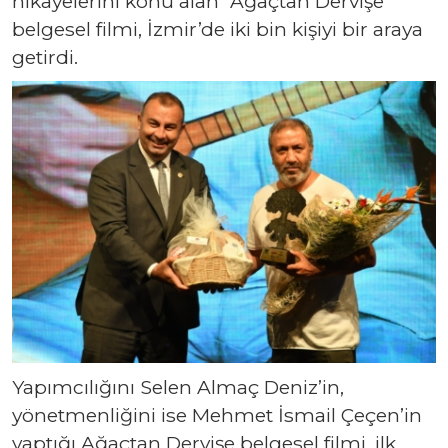
hikayelerini konu alan “Ağaçtan Dervişe”
belgesel filmi, İzmir’de iki bin kişiyi bir araya
getirdi.
Yapımcılığını Selen Almaç Deniz’in,
yönetmenliğini ise Mehmet İsmail Çeçen’in
yaptığı Ağaçtan Dervişe belgesel filmi, ilk