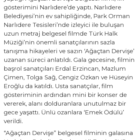
gösterimini Narlıdere’de yaptı. Narlıdere
Belediyesi’nin ev sahipliğinde, Park Orman
Narlıdere Tesisleri’nde izleyici ile buluşan
uzun metraj belgesel filmde Türk Halk
Müziği’nin önemli sanatçılarının sazla
tanışma hikayeleri ve sazın ‘Ağaçtan Dervişe’
uzanan süreci anlatıldı. Gala gecesine, filmin
başrol sanatçıları Erdal Erzincan, Mazlum
Çimen, Tolga Sağ, Cengiz Özkan ve Hüseyin
Eroğlu da katıldı. Usta sanatçılar, film
gösteriminin ardından mini bir konser de
vererek, alanı dolduranlara unutulmaz bir
gece yaşattı. Ünlü ozanlara ‘Emek Ödülü’
verildi.
“Ağaçtan Dervişe” belgesel filminin galasına