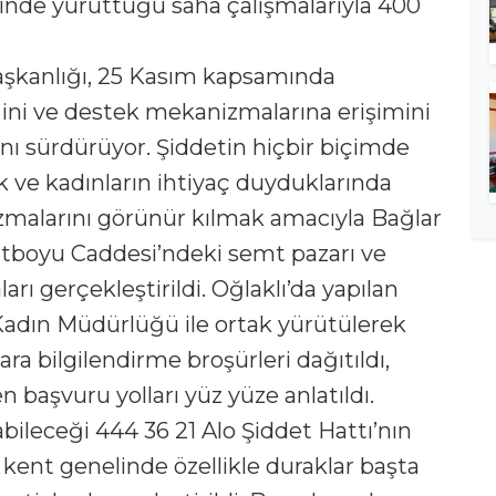
inde yürüttüğü saha çalışmalarıyla 400
Başkanlığı, 25 Kasım kapsamında
ğini ve destek mekanizmalarına erişimini
nı sürdürüyor. Şiddetin hiçbir biçimde
 ve kadınların ihtiyaç duyduklarında
zmalarını görünür kılmak amacıyla Bağlar
Hatboyu Caddesi’ndeki semt pazarı ve
rı gerçekleştirildi. Oğlaklı’da yapılan
 Kadın Müdürlüğü ile ortak yürütülerek
ara bilgilendirme broşürleri dağıtıldı,
 başvuru yolları yüz yüze anlatıldı.
bileceği 444 36 21 Alo Şiddet Hattı’nın
ent genelinde özellikle duraklar başta