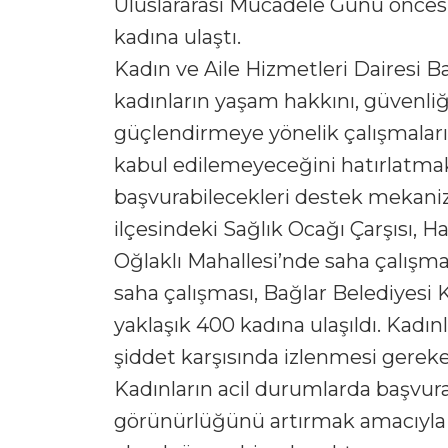
Uluslararası Mücadele Günü önces
kadına ulaştı.
Kadın ve Aile Hizmetleri Dairesi 
kadınların yaşam hakkını, güvenli
güçlendirmeye yönelik çalışmaları
kabul edilemeyeceğini hatırlatmak
başvurabilecekleri destek mekani
ilçesindeki Sağlık Ocağı Çarşısı, 
Oğlaklı Mahallesi’nde saha çalışmala
saha çalışması, Bağlar Belediyesi
yaklaşık 400 kadına ulaşıldı. Kadınl
şiddet karşısında izlenmesi gereken
Kadınların acil durumlarda başvura
görünürlüğünü artırmak amacıyla k