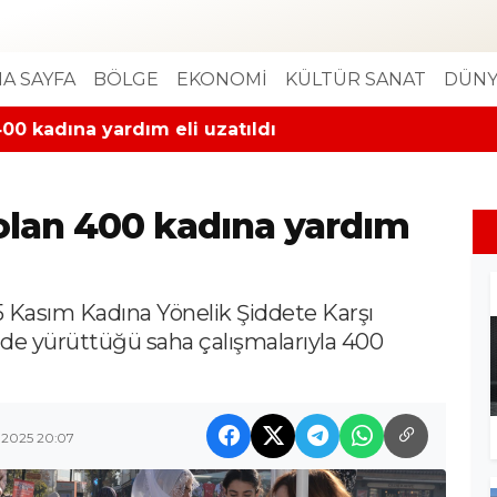
A SAYFA
BÖLGE
EKONOMİ
KÜLTÜR SANAT
DÜNY
00 kadına yardım eli uzatıldı
 olan 400 kadına yardım
5 Kasım Kadına Yönelik Şiddete Karşı
de yürüttüğü saha çalışmalarıyla 400
 2025 20:07