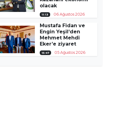
olacak
06 Ağustos 2026
11:13
Mustafa Fidan ve
Engin Yeşil’den
Mehmet Mehdi
Eker’e ziyaret
05 Ağustos 2026
15:47