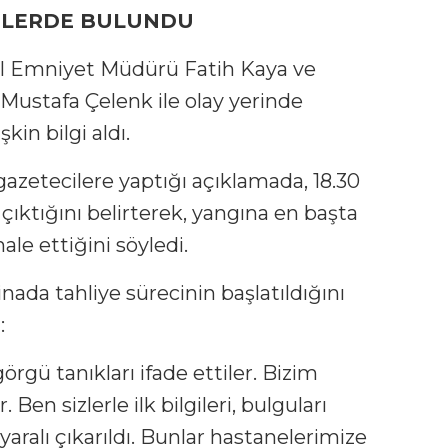
MELERDE BULUNDU
, İl Emniyet Müdürü Fatih Kaya ve
Mustafa Çelenk ile olay yerinde
kin bilgi aldı.
gazetecilere yaptığı açıklamada, 18.30
çıktığını belirterek, yangına en başta
le ettiğini söyledi.
inada tahliye sürecinin başlatıldığını
:
gü tanıkları ifade ettiler. Bizim
 Ben sizlerle ilk bilgileri, bulguları
aralı çıkarıldı. Bunlar hastanelerimize