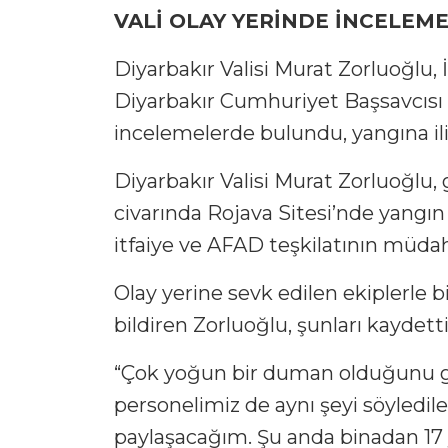
VALİ OLAY YERİNDE İNCELE
Diyarbakır Valisi Murat Zorluoğlu
Diyarbakır Cumhuriyet Başsavcısı 
incelemelerde bulundu, yangına iliş
Diyarbakır Valisi Murat Zorluoğlu, 
civarında Rojava Sitesi’nde yangın 
itfaiye ve AFAD teşkilatının müdaha
Olay yerine sevk edilen ekiplerle b
bildiren Zorluoğlu, şunları kaydetti
“Çok yoğun bir duman olduğunu gör
personelimiz de aynı şeyi söylediler.
paylaşacağım. Şu anda binadan 17 y