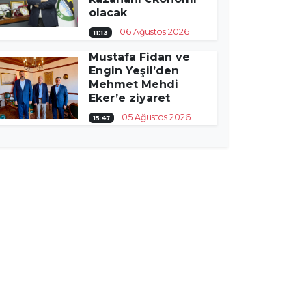
olacak
06 Ağustos 2026
11:13
Mustafa Fidan ve
Engin Yeşil’den
Mehmet Mehdi
Eker’e ziyaret
05 Ağustos 2026
15:47