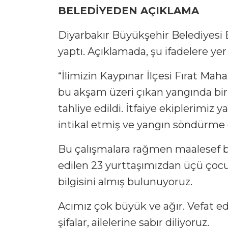
BELEDİYEDEN AÇIKLAMA
Diyarbakır Büyükşehir Belediyesi B
yaptı. Açıklamada, şu ifadelere yer 
“İlimizin Kaypınar İlçesi Fırat Maha
bu akşam üzeri çıkan yangında biri
tahliye edildi. İtfaiye ekiplerimiz y
intikal etmiş ve yangın söndürme ç
Bu çalışmalara rağmen maalesef bi
edilen 23 yurttaşımızdan üçü çocuk
bilgisini almış bulunuyoruz.
Acımız çok büyük ve ağır. Vefat ede
şifalar, ailelerine sabır diliyoruz.