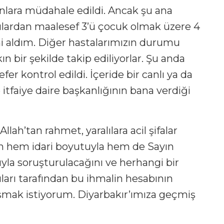
unlara müdahale edildi. Ancak şu ana
lılardan maalesef 3’ü çocuk olmak üzere 4
ini aldım. Diğer hastalarımızın durumu
ın bir şekilde takip ediliyorlar. Şu anda
fer kontrol edildi. İçeride bir canlı ya da
itfaiye daire başkanlığının bana verdiği
lah’tan rahmet, yaralılara acil şifalar
in hem idari boyutuyla hem de Sayın
yla soruşturulacağını ve herhangi bir
ları tarafından bu ihmalin hesabının
aşmak istiyorum. Diyarbakır’ımıza geçmiş