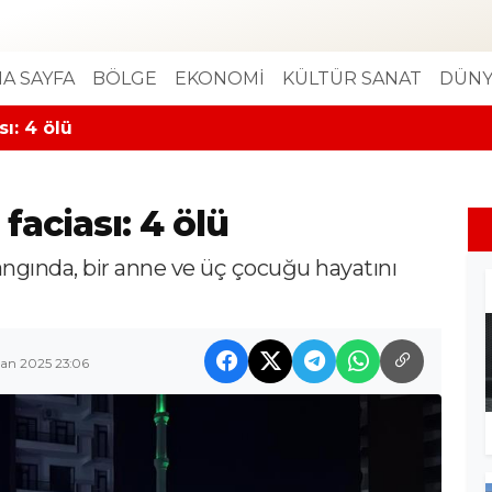
A SAYFA
BÖLGE
EKONOMİ
KÜLTÜR SANAT
DÜNY
ı: 4 ölü
faciası: 4 ölü
yangında, bir anne ve üç çocuğu hayatını
ran 2025 23:06