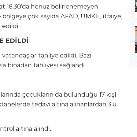
aat 18.30’da henüz belirlenemeyen
e bölgeye çok sayıda AFAD, UMKE, itfaiye,
 edildi.
E EDİLDİ
tandaşlar tahliye edildi. Bazı
la binadan tahliyesi sağlandı.
arında çocukların da bulunduğu 17 kişi
stanelerde tedavi altına alınanlardan 3’ü
rol altına alındı.