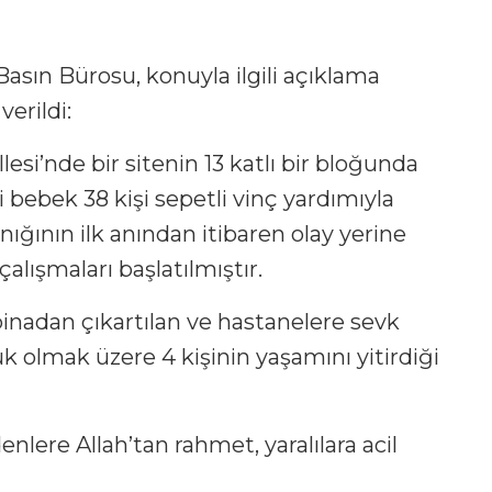
asın Bürosu, konuyla ilgili açıklama
verildi:
llesi’nde bir sitenin 13 katlı bir bloğunda
 bebek 38 kişi sepetli vinç yardımıyla
anığının ilk anından itibaren olay yerine
alışmaları başlatılmıştır.
nadan çıkartılan ve hastanelere sevk
 olmak üzere 4 kişinin yaşamını yitirdiği
nlere Allah’tan rahmet, yaralılara acil