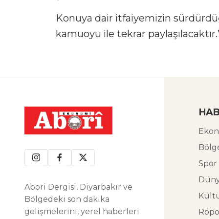
Konuya dair itfaiyemizin sürdürdüğü 
kamuoyu ile tekrar paylaşılacaktır.
HAB
Ekon
Bölg
Spor
Dün
Abori Dergisi, Diyarbakır ve
Kült
Bölgedeki son dakika
gelişmelerini, yerel haberleri
Röpo