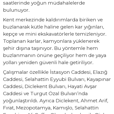
saatlerinde yoğun müdahalelerde
bulunuyor.
Kent merkezinde kaldırımlarda biriken ve
buzlanarak kütle haline gelen kar yığınları,
kepçe ve mini ekskavatörlerle temizleniyor.
Toplanan karlar, kamyonlara yüklenerek
şehir dışına taşınıyor. Bu yöntemle hem
buzlanmanın önüne geçiliyor hem de yaya
yolları yeniden güvenli hale getiriliyor.
Çalışmalar özellikle İstasyon Caddesi, Elazığ
Caddesi, Selahattin Eyyubi Bulvarı, Kayapınar
Caddesi, Diclekent Bulvarı, Hayati Avşar
Caddesi ve Turgut Özal Bulvarı’nda
yoğunlaştırıldı. Ayrıca Diclekent, Ahmet Arif,
Fırat, Mezopotamya, Kamışlo, Selahattin