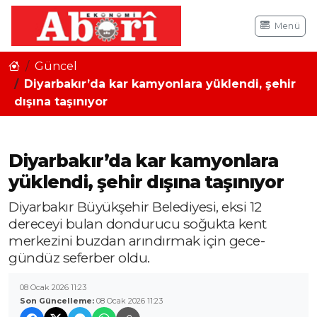
Menü
Güncel
Diyarbakır’da kar kamyonlara yüklendi, şehir
dışına taşınıyor
Diyarbakır’da kar kamyonlara
yüklendi, şehir dışına taşınıyor
Diyarbakır Büyükşehir Belediyesi, eksi 12
dereceyi bulan dondurucu soğukta kent
merkezini buzdan arındırmak için gece-
gündüz seferber oldu.
08 Ocak 2026 11:23
Son Güncelleme:
08 Ocak 2026 11:23