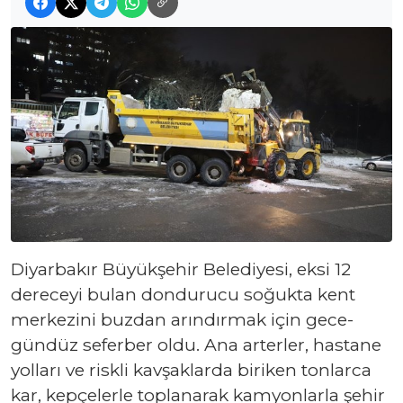
Diyarbakır Büyükşehir Belediyesi, eksi 12
dereceyi bulan dondurucu soğukta kent
merkezini buzdan arındırmak için gece-
gündüz seferber oldu. Ana arterler, hastane
yolları ve riskli kavşaklarda biriken tonlarca
kar, kepçelerle toplanarak kamyonlarla şehir