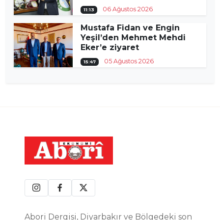
06 Ağustos 2026
11:13
Mustafa Fidan ve Engin
Yeşil’den Mehmet Mehdi
Eker’e ziyaret
05 Ağustos 2026
15:47
Abori Dergisi, Diyarbakır ve Bölgedeki son