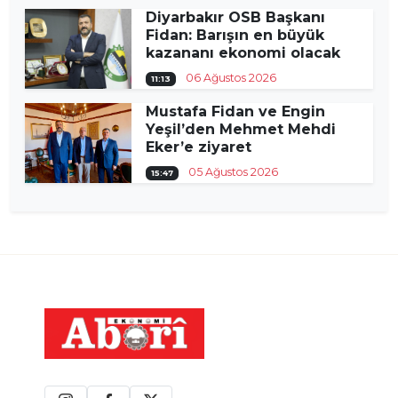
Diyarbakır OSB Başkanı
Fidan: Barışın en büyük
kazananı ekonomi olacak
06 Ağustos 2026
11:13
Mustafa Fidan ve Engin
Yeşil’den Mehmet Mehdi
Eker’e ziyaret
05 Ağustos 2026
15:47