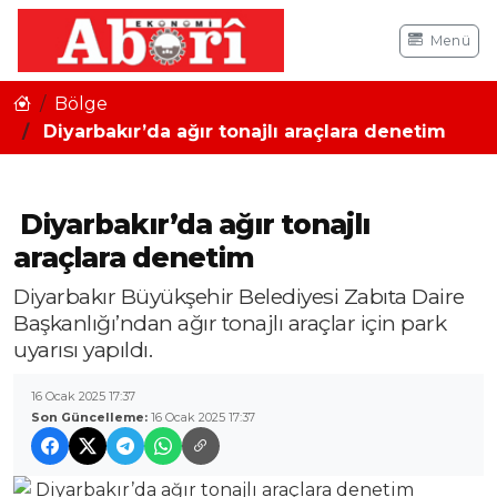
Menü
Bölge
Diyarbakır’da ağır tonajlı araçlara denetim
Diyarbakır’da ağır tonajlı
araçlara denetim
Diyarbakır Büyükşehir Belediyesi Zabıta Daire
Başkanlığı’ndan ağır tonajlı araçlar için park
uyarısı yapıldı.
16 Ocak 2025 17:37
Son Güncelleme:
16 Ocak 2025 17:37