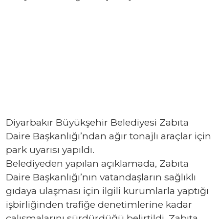
Diyarbakır Büyükşehir Belediyesi Zabıta
Daire Başkanlığı’ndan ağır tonajlı araçlar için
park uyarısı yapıldı.
Belediyeden yapılan açıklamada, Zabıta
Daire Başkanlığı’nın vatandaşların sağlıklı
gıdaya ulaşması için ilgili kurumlarla yaptığı
işbirliğinden trafiğe denetimlerine kadar
çalışmalarını sürdürdüğü belirtildi. Zabıta