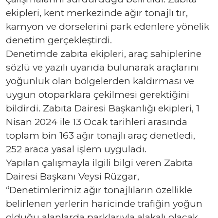
ekipleri, kent merkezinde ağır tonajlı tır,
kamyon ve dorselerini park edenlere yönelik
denetim gerçekleştirdi.
Denetimde zabıta ekipleri, araç sahiplerine
sözlü ve yazılı uyarıda bulunarak araçlarını
yoğunluk olan bölgelerden kaldırması ve
uygun otoparklara çekilmesi gerektiğini
bildirdi. Zabıta Dairesi Başkanlığı ekipleri, 1
Nisan 2024 ile 13 Ocak tarihleri arasında
toplam bin 163 ağır tonajlı araç denetledi,
252 araca yasal işlem uyguladı.
Yapılan çalışmayla ilgili bilgi veren Zabıta
Dairesi Başkanı Veysi Rüzgar,
“Denetimlerimiz ağır tonajlıların özellikle
belirlenen yerlerin haricinde trafiğin yoğun
olduğu alanlarda parklarıyla alakalı olacak.