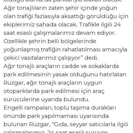
Ağır tonajlıların zaten şehir içinde yoğun
olan trafiği fazlasıyla aksattığı görüldüğü için
ekiplerimiz sahada olacak. Trafikle ilgili 24
saat esaslı çalışmalarımız devam ediyor.
Özellikle şehrin belli bölgelerinde
yoğunlaşmış trafiğin rahatlatılması amacıyla
çekici vasıtalarımız çalışıyor” dedi.
Ağır tonajlı araçların cadde ve sokaklarda
park edilmesinin yasak olduğunu hatırlatan
Rüzgar, ağır tonajlı araçların uygun
otoparklarda park edilmesi için araç
sürücülerine uyarıda bulundu.
Engelli rampaları, toplu taşıma durakları
önünde park yapılmaması uyarısında
bulunan Rüzgar, “Gıda, seyyar satıcılarla ilgili
çalışmalarımız, 24 saat esaslı sürüyor.