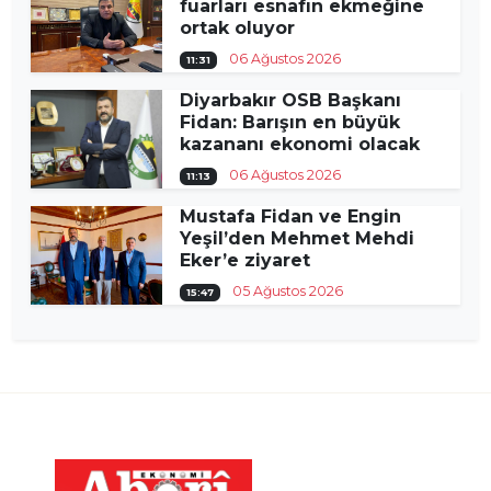
fuarları esnafın ekmeğine
ortak oluyor
06 Ağustos 2026
11:31
Diyarbakır OSB Başkanı
Fidan: Barışın en büyük
kazananı ekonomi olacak
06 Ağustos 2026
11:13
Mustafa Fidan ve Engin
Yeşil’den Mehmet Mehdi
Eker’e ziyaret
05 Ağustos 2026
15:47