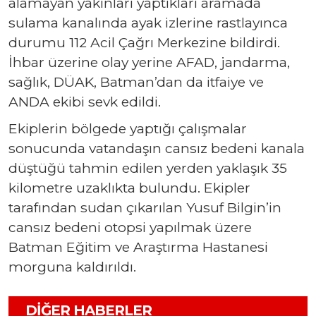
alamayan yakınları yaptıkları aramada
sulama kanalında ayak izlerine rastlayınca
durumu 112 Acil Çağrı Merkezine bildirdi.
İhbar üzerine olay yerine AFAD, jandarma,
sağlık, DÜAK, Batman’dan da itfaiye ve
ANDA ekibi sevk edildi.
Ekiplerin bölgede yaptığı çalışmalar
sonucunda vatandaşın cansız bedeni kanala
düştüğü tahmin edilen yerden yaklaşık 35
kilometre uzaklıkta bulundu. Ekipler
tarafından sudan çıkarılan Yusuf Bilgin’in
cansız bedeni otopsi yapılmak üzere
Batman Eğitim ve Araştırma Hastanesi
morguna kaldırıldı.
DIĞER HABERLER