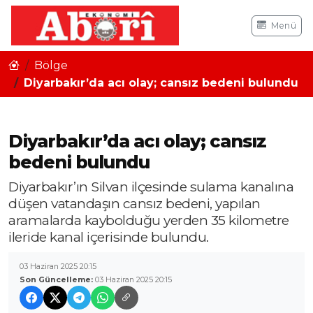
Menü
Bölge
Diyarbakır’da acı olay; cansız bedeni bulundu
Diyarbakır’da acı olay; cansız
bedeni bulundu
Diyarbakır’ın Silvan ilçesinde sulama kanalına
düşen vatandaşın cansız bedeni, yapılan
aramalarda kaybolduğu yerden 35 kilometre
ileride kanal içerisinde bulundu.
03 Haziran 2025 20:15
Son Güncelleme:
03 Haziran 2025 20:15