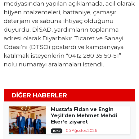
medyasından yapılan açıklamada, acil olarak
hijyen malzemeleri, battaniye, çamaşır
deterjanı ve sabuna ihtiyaç olduğunu
duyurdu. DİSAD, yardımların toplanma
adresi olarak Diyarbakır Ticaret ve Sanayi
Odası’nı (DTSO) gösterdi ve kampanyaya
katılmak isteyenlerin “0412 280 35 50-51”
nolu numarayı aralamaları istendi.
DIĞER HABERLER
Mustafa Fidan ve Engin
Yeşil’den Mehmet Mehdi
Eker’e ziyaret
05 Ağustos 2026
15:47