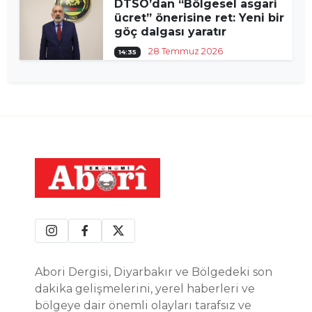
DTSO’dan “Bölgesel asgari
ücret” önerisine ret: Yeni bir
göç dalgası yaratır
28 Temmuz 2026
14:35
Abori Dergisi, Diyarbakır ve Bölgedeki son
dakika gelişmelerini, yerel haberleri ve
bölgeye dair önemli olayları tarafsız ve