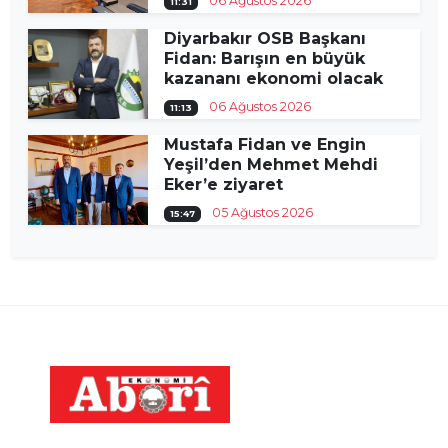
06 Ağustos 2026
11:31
Diyarbakır OSB Başkanı
Fidan: Barışın en büyük
kazananı ekonomi olacak
06 Ağustos 2026
11:13
Mustafa Fidan ve Engin
Yeşil’den Mehmet Mehdi
Eker’e ziyaret
05 Ağustos 2026
15:47