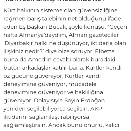
Kürt halkının sisteme olan güvensizliğine
rağmen barış talebinin net olduğunu ifade
eden Eş Başkan Bucak, şöyle konuşu: “Geçen
hafta Almanya’daydım, Alman gazeteciler
‘Diyarbakır halkı ne düşünüyor, iktidarla olan
ilişkiniz nedir?’ diye bize soruyor. Elbette
buna da Amed’in cevabı olarak buradaki
bütün arkadaşlar katılır bana. Kürtler kendi
öz gücüne güveniyor. Kürtler kendi
deneyimine güveniyor, mücadele
deneyimine güveniyor ve haklılığına
güveniyor. Dolayısıyla Sayın Erdoğan
yeniden seçilebiliyorsa seçilsin. AKP
iktidarını sağlamlaştırabiliyorsa
sağlamlaştırsın. Ancak bunu onurlu, kalıcı