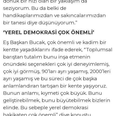
dönük bir hızı olan bir yaklaşım da
seziyorum. Bu da belki de
handikaplarımızdan ve sakıncalarımızdan
bir tanesi diye düşünüyorum.”
‘YEREL DEMOKRASİ ÇOK ÖNEMLİ’
Eş Başkan Bucak, çok önemli ve kadim bir
kentte yaşadıklarını ifade ederek, “Toplumsal
barıştan tutalım bunu inşa etmenin
önündeki seçenekleri çok iyi deneyimlemiş,
çok iyi görmüş, 90’ları ayrı yaşamış, 2000’leri
ayrı yaşamış ve bu süreci de çok başka
anlamlandıran tartışan bir kente yaşıyoruz.
Bunun anlamı, kıymeti çok büyük. Bunu
geliştirebilmek, bunu büyütebilmek bizlerin
elinde. Bu sebeple yerel demokrasi
hakikaten çok önemli” diye konuştu.