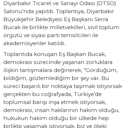
Diyarbakır Ticaret ve Sanayi Odası (DTSO)
Salonu’nda yapıldı. Toplantıya, Diyarbakır
Büyükşehir Belediyesi Eş Başkanı Serra
Bucak ile birlikte milletvekilleri, sivil toplum
örgütü ve siyasi parti temsilcileri ile
akademisyenler katıldı.
Toplantıda konuşan Eş Başkan Bucak,
demokrasi sürecinde yaşanan zorluklara
ilişkin tartışmalara değinerek, “Gördüğüm,
bildiğim, gözlemlediğim bir şey var. Bu
süreci başarılı bir noktaya taşımak istiyorsak
gerçekten bu coğrafyada, Türkiye’de
toplumsal barışı inşa etmek istiyorsak,
demokrasi, insan haklarının hakim olduğu,
hukukun hakim olduğu bir ülkede hep
birlikte yaşamak istiyorsak, biz ve öteki