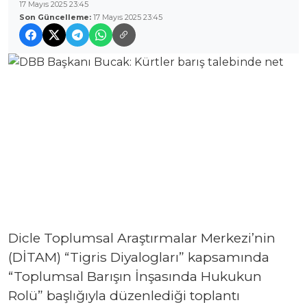
17 Mayıs 2025 23:45
Son Güncelleme:
17 Mayıs 2025 23:45
Dicle Toplumsal Araştırmalar Merkezi’nin
(DİTAM) “Tigris Diyalogları” kapsamında
“Toplumsal Barışın İnşasında Hukukun
Rolü” başlığıyla düzenlediği toplantı