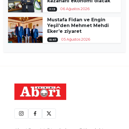
kazananı ekonomi olacak
06 Ağustos 2026
11:13
Mustafa Fidan ve Engin
Yeşil’den Mehmet Mehdi
Eker’e ziyaret
05 Ağustos 2026
15:47