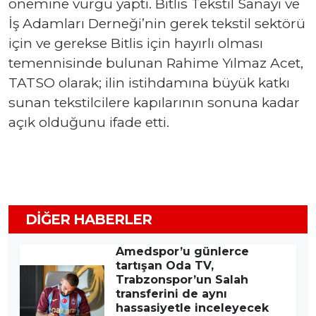
önemine vurgu yaptı. Bitlis Tekstil Sanayi ve
İş Adamları Derneği’nin gerek tekstil sektörü
için ve gerekse Bitlis için hayırlı olması
temennisinde bulunan Rahime Yılmaz Acet,
TATSO olarak; ilin istihdamına büyük katkı
sunan tekstilcilere kapılarının sonuna kadar
açık olduğunu ifade etti.
DIĞER HABERLER
Amedspor’u günlerce
tartışan Oda TV,
Trabzonspor’un Salah
transferini de aynı
hassasiyetle inceleyecek