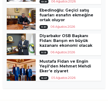
06 Ağustos 2026
13:31
Ebedinoğlu: Geçici satış
fuarları esnafın ekmeğine
ortak oluyor
06 Ağustos 2026
11:31
Diyarbakır OSB Başkanı
Fidan: Barışın en büyük
kazananı ekonomi olacak
06 Ağustos 2026
11:13
Mustafa Fidan ve Engin
Yeşil’den Mehmet Mehdi
Eker’e ziyaret
05 Ağustos 2026
15:47