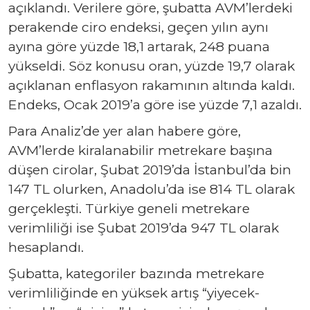
açıklandı. Verilere göre, şubatta AVM’lerdeki
perakende ciro endeksi, geçen yılın aynı
ayına göre yüzde 18,1 artarak, 248 puana
yükseldi. Söz konusu oran, yüzde 19,7 olarak
açıklanan enflasyon rakamının altında kaldı.
Endeks, Ocak 2019’a göre ise yüzde 7,1 azaldı.
Para Analiz’de yer alan habere göre,
AVM’lerde kiralanabilir metrekare başına
düşen cirolar, Şubat 2019’da İstanbul’da bin
147 TL olurken, Anadolu’da ise 814 TL olarak
gerçekleşti. Türkiye geneli metrekare
verimliliği ise Şubat 2019’da 947 TL olarak
hesaplandı.
Şubatta, kategoriler bazında metrekare
verimliliğinde en yüksek artış “yiyecek-