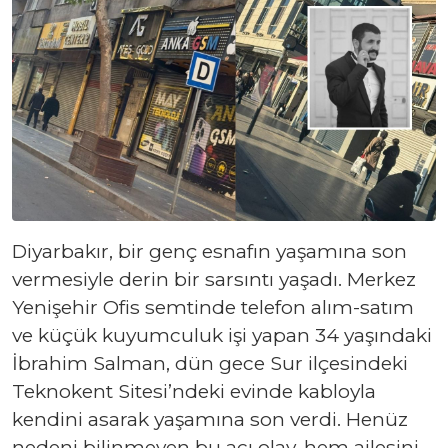
Diyarbakır, bir genç esnafın yaşamına son
vermesiyle derin bir sarsıntı yaşadı. Merkez
Yenişehir Ofis semtinde telefon alım-satım
ve küçük kuyumculuk işi yapan 34 yaşındaki
İbrahim Salman, dün gece Sur ilçesindeki
Teknokent Sitesi’ndeki evinde kabloyla
kendini asarak yaşamına son verdi. Henüz
nedeni bilinmeyen bu acı olay, hem ailesini