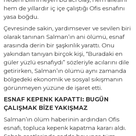
hem de yıllardır iç içe çalıştığı Ofis esnafını
yasa boğdu.
Çevresinde sakin, yardımsever ve sevilen biri
olarak tanınan Salman’ın ani ölümü, esnaf
arasında derin bir şaşkınlık yarattı. Onu
yakından tanıyan birçok kişi, “Buradaki en
güler yüzlü esnafıydı” sözleriyle acılarını dile
getirirken, Salman’ın ölümü aynı zamanda
bölgedeki ekonomik ve sosyal sıkışmanın
görünmeyen yüzüne de işaret etti.
ESNAF KEPENK KAPATTI: BUGÜN
ÇALIŞMAK BİZE YAKIŞMAZ
Salman’ın ölüm haberinin ardından Ofis
esnafı, topluca kepenk kapatma kararı aldı.