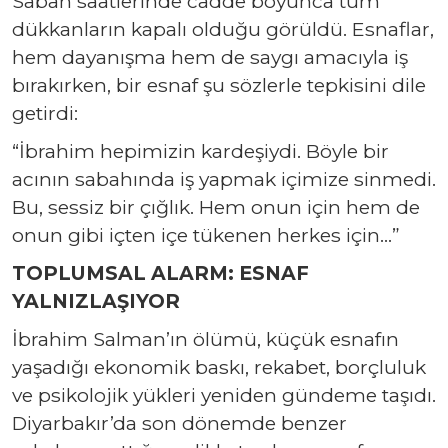
Sabah saatlerinde cadde boyunca tüm
dükkanların kapalı olduğu görüldü. Esnaflar,
hem dayanışma hem de saygı amacıyla iş
bırakırken, bir esnaf şu sözlerle tepkisini dile
getirdi:
“İbrahim hepimizin kardeşiydi. Böyle bir
acının sabahında iş yapmak içimize sinmedi.
Bu, sessiz bir çığlık. Hem onun için hem de
onun gibi içten içe tükenen herkes için…”
TOPLUMSAL ALARM: ESNAF
YALNIZLAŞIYOR
İbrahim Salman’ın ölümü, küçük esnafın
yaşadığı ekonomik baskı, rekabet, borçluluk
ve psikolojik yükleri yeniden gündeme taşıdı.
Diyarbakır’da son dönemde benzer