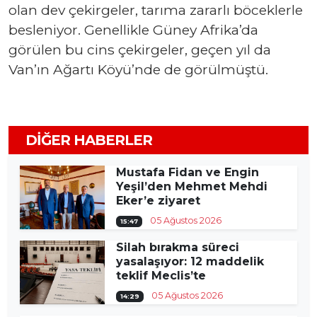
olan dev çekirgeler, tarıma zararlı böceklerle
besleniyor. Genellikle Güney Afrika’da
görülen bu cins çekirgeler, geçen yıl da
Van’ın Ağartı Köyü’nde de görülmüştü.
DIĞER HABERLER
Mustafa Fidan ve Engin
Yeşil’den Mehmet Mehdi
Eker’e ziyaret
05 Ağustos 2026
15:47
Silah bırakma süreci
yasalaşıyor: 12 maddelik
teklif Meclis’te
05 Ağustos 2026
14:29