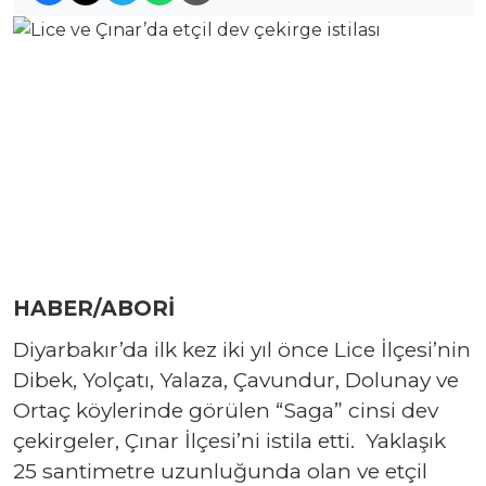
HABER/ABORİ
Diyarbakır’da ilk kez iki yıl önce Lice İlçesi’nin
Dibek, Yolçatı, Yalaza, Çavundur, Dolunay ve
Ortaç köylerinde görülen “Saga” cinsi dev
çekirgeler, Çınar İlçesi’ni istila etti. Yaklaşık
25 santimetre uzunluğunda olan ve etçil