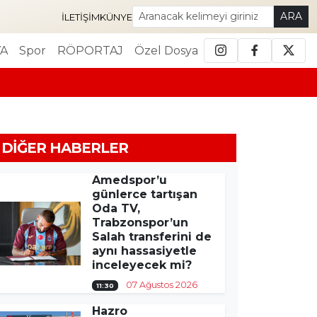
ARA
İLETIŞIM
KÜNYE
A
Spor
RÖPORTAJ
Özel Dosya
DIĞER HABERLER
Amedspor’u
günlerce tartışan
Oda TV,
Trabzonspor’un
Salah transferini de
aynı hassasiyetle
inceleyecek mi?
07 Ağustos 2026
11:30
Hazro