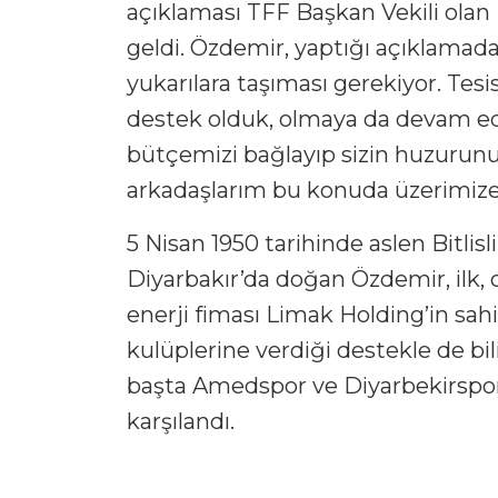
açıklaması TFF Başkan Vekili olan
geldi. Özdemir, yaptığı açıklamad
yukarılara taşıması gerekiyor. Tesi
destek olduk, olmaya da devam ede
bütçemizi bağlayıp sizin huzurun
arkadaşlarım bu konuda üzerimize 
5 Nisan 1950 tarihinde aslen Bitlisl
Diyarbakır’da doğan Özdemir, ilk, 
enerji fiması Limak Holding’in sah
kulüplerine verdiği destekle de bil
başta Amedspor ve Diyarbekirspor
karşılandı.