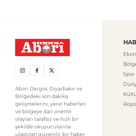
HAB
Ekon
Bölg
Spor
Dün
Abori Dergisi, Diyarbakır ve
Kült
Bölgedeki son dakika
gelişmelerini, yerel haberleri
Röpo
ve bölgeye dair önemli
olayları tarafsız ve hızlı bir
şekilde okuyucularına
ulaştıran güvenilir bir haber