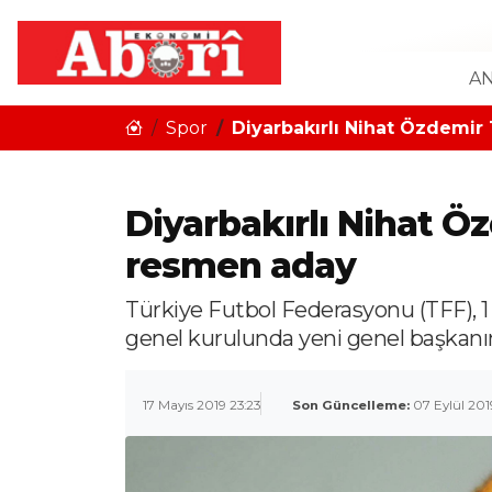
AN
Spor
Diyarbakırlı Nihat Özdemir
Diyarbakırlı Nihat Ö
resmen aday
Türkiye Futbol Federasyonu (TFF), 1
genel kurulunda yeni genel başkanın
17 Mayıs 2019 23:23
Son Güncelleme:
07 Eylül 2019