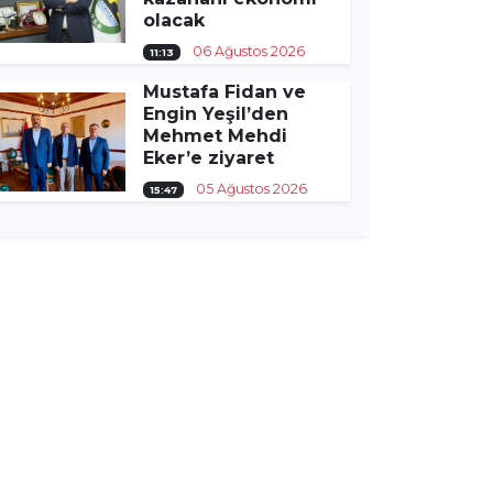
olacak
06 Ağustos 2026
11:13
Mustafa Fidan ve
Engin Yeşil’den
Mehmet Mehdi
Eker’e ziyaret
05 Ağustos 2026
15:47