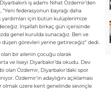
 Diyarbakırlı iş adamı Nihat Özdemir’den
a, “Yeni federasyonun bayrağı daha
s yardımları için bütün kulüplerimize
ceğiz. İnşallah birkaç gün içerisinde
uzda genel kurulda sunacağız. Ben ve
düşen görevleri yerine getireceğiz” dedi.
i olan bir ailenin çocuğu olarak
orta ve liseyi Diyarbakır’da okudu. Dev
ibi olan Özdemir, Diyarbakır’daki spor
iniyor. Özdemir’in adaylığını açıklaması
 olmak üzere kent genelinde sevinçle