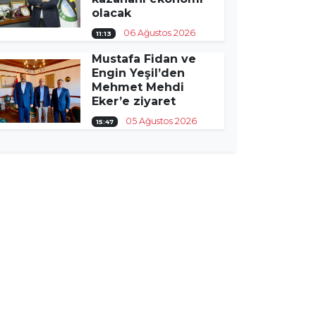
olacak
06 Ağustos 2026
11:13
Mustafa Fidan ve
Engin Yeşil’den
Mehmet Mehdi
Eker’e ziyaret
05 Ağustos 2026
15:47