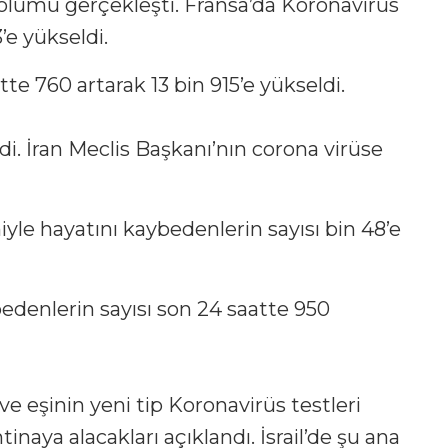
 ölümü gerçekleşti. Fransa’da Koronavirüs
’e yükseldi.
atte 760 artarak 13 bin 915’e yükseldi.
ldi. İran Meclis Başkanı’nın corona virüse
le hayatını kaybedenlerin sayısı bin 48’e
edenlerin sayısı son 24 saatte 950
ve eşinin yeni tip Koronavirüs testleri
ntinaya alacakları açıklandı. İsrail’de şu ana