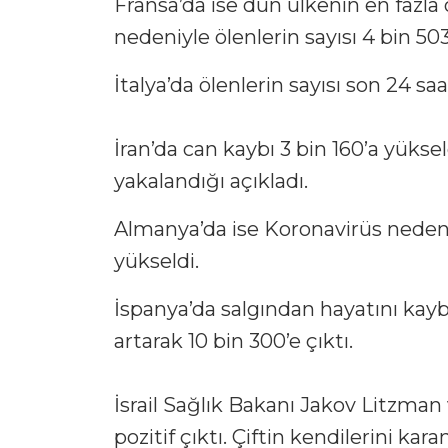
Fransa’da ise dün ülkenin en fazla
nedeniyle ölenlerin sayısı 4 bin 503
İtalya’da ölenlerin sayısı son 24 sa
İran’da can kaybı 3 bin 160’a yükse
yakalandığı açıkladı.
Almanya’da ise Koronavirüs nedeniy
yükseldi.
İspanya’da salgından hayatını kayb
artarak 10 bin 300’e çıktı.
İsrail Sağlık Bakanı Jakov Litzman 
pozitif çıktı. Çiftin kendilerini kara