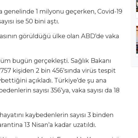
ya genelinde 1 milyonu geçerken, Covid-19
yısı ise 50 bini aştı.
kasının görüldüğü ülke olan ABD’de vaka
ölüm bugün gerçekleşti. Sağlık Bakanı
 757 kişiden 2 bin 456’sında virüs tespit
aybettiğini açıkladı. Türkiye’de şu ana
edenlerin sayısı 356’ya, vaka sayısı da 18
ve hayatını kaybedenlerin sayısı 3 binden
arantina 13 Nisan’a kadar uzatıldı.