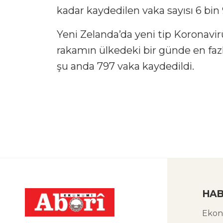
kadar kaydedilen vaka sayısı 6 bin 9
Yeni Zelanda’da yeni tip Koronavirü
rakamın ülkedeki bir günde en faz
şu anda 797 vaka kaydedildi.
HAB
Ekon