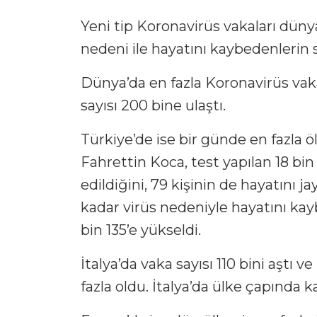
Yeni tip Koronavirüs vakaları dün
nedeni ile hayatını kaybedenlerin sa
Dünya’da en fazla Koronavirüs va
sayısı 200 bine ulaştı.
Türkiye’de ise bir günde en fazla 
Fahrettin Koca, test yapılan 18 bin
edildiğini, 79 kişinin de hayatını j
kadar virüs nedeniyle hayatını kayb
bin 135’e yükseldi.
İtalya’da vaka sayısı 110 bini aştı 
fazla oldu. İtalya’da ülke çapında k