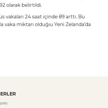
2 olarak belirtildi.
s vakaları 24 saat içinde 89 arttı. Bu
la vaka miktarı olduğıu Yeni Zelanda’da
ERLER
omi