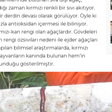
ğı zaman kırmızı renkli bir sıvı akıtıyor.
ir derdin devası olarak görülüyor. Öyle ki
a antioksidan içermesi ile biliniyor.
mızı-kan rengi olan ağaçlardır. Gövdeleri
 rengi özsıvıları nedeni ile ejder ağaçları
yapılan bilimsel araştırmalarda, kırmızı
 hayvanların kanında bulunan hem’in
unduğu gösterilmiştir.