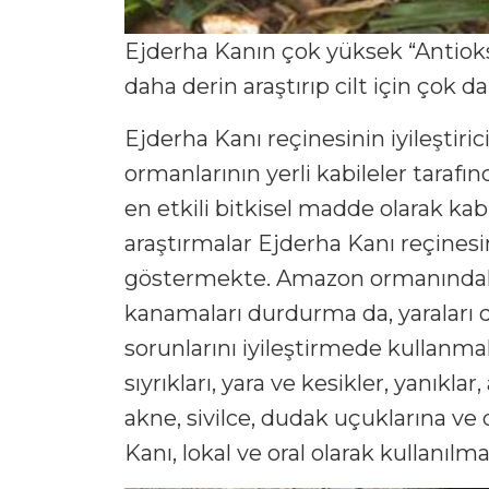
Ejderha Kanın çok yüksek “Antioksi
daha derin araştırıp cilt için çok
Ejderha Kanı reçinesinin iyileştir
ormanlarının yerli kabileler tarafın
en etkili bitkisel madde olarak kab
araştırmalar Ejderha Kanı reçinesi
göstermekte. Amazon ormanındaki ye
kanamaları durdurma da, yaraları 
sorunlarını iyileştirmede kullanma
sıyrıkları, yara ve kesikler, yanıklar
akne, sivilce, dudak uçuklarına ve 
Kanı, lokal ve oral olarak kullanılm