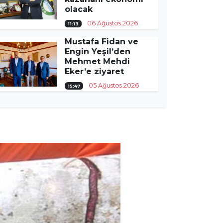
olacak
06 Ağustos 2026
11:13
Mustafa Fidan ve
Engin Yeşil’den
Mehmet Mehdi
Eker’e ziyaret
05 Ağustos 2026
15:47