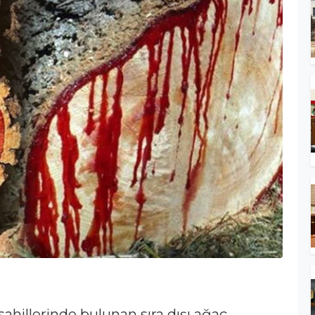
ahillerinde bulunan sıra dışı ağaç,