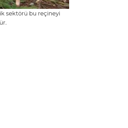
ik sektörü bu reçineyi
ür.