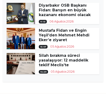
Diyarbakır OSB Başkanı
Fidan: Barışın en büyük
kazananı ekonomi olacak
06 Ağustos 2026
11:13
Mustafa Fidan ve Engin
Yeşil’den Mehmet Mehdi
Eker’e ziyaret
05 Ağustos 2026
15:47
Silah bırakma süreci
yasalaşıyor: 12 maddelik
teklif Meclis’te
05 Ağustos 2026
14:29