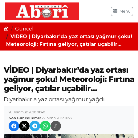
Menü
Güncel
VİDEO | Diyarbakır’da yaz ortası yağmur şoku!
Meteoroloji: Fırtına geliyor, çatılar uçabilir…
VİDEO | Diyarbakır’da yaz ortası
yağmur şoku! Meteoroloji: Fırtına
geliyor, çatılar uçabilir…
Diyarbakır’a yaz ortası yağmur yağdı.
28 Temmuz 2020 01:40
Son Güncelleme:
27 Nisan 2022 10:27