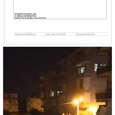
Video
oynatıcı