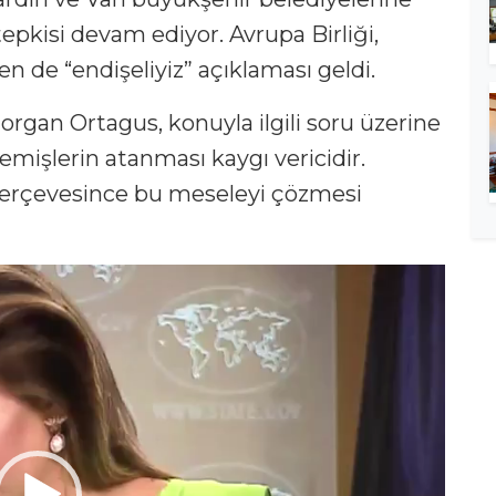
pkisi devam ediyor. Avrupa Birliği,
 de “endişeliyiz” açıklaması geldi.
rgan Ortagus, konuyla ilgili soru üzerine
memişlerin atanması kaygı vericidir.
 çerçevesince bu meseleyi çözmesi