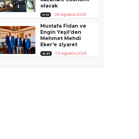
olacak
06 Ağustos 2026
11:13
Mustafa Fidan ve
Engin Yeşil’den
Mehmet Mehdi
Eker’e ziyaret
05 Ağustos 2026
15:47