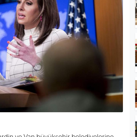
Mardin ve Van büyükşehir belediyelerine