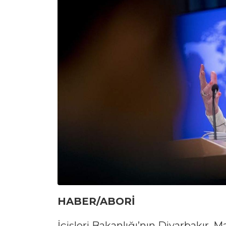
HABER/ABORİ
İçişleri Bakanlığı’nın Diyarbakır, 