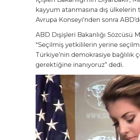
kayyum atanmasına dış ülkelerin te
Avrupa Konseyi’nden sonra ABD’den
ABD Dışişleri Bakanlığı Sözcüsü Mo
“Seçilmiş yetkililerin yerine seçil
Türkiye’nin demokrasiye bağlılık
gerektiğine inanıyoruz” dedi.
Video
oynatıcı