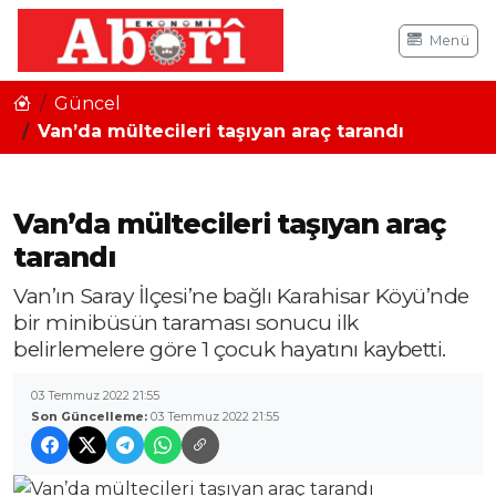
Menü
Güncel
Van’da mültecileri taşıyan araç tarandı
Van’da mültecileri taşıyan araç
tarandı
Van’ın Saray İlçesi’ne bağlı Karahisar Köyü’nde
bir minibüsün taraması sonucu ilk
belirlemelere göre 1 çocuk hayatını kaybetti.
03 Temmuz 2022 21:55
Son Güncelleme:
03 Temmuz 2022 21:55