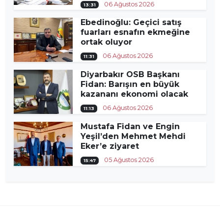
06 Ağustos 2026
13:31
Ebedinoğlu: Geçici satış
fuarları esnafın ekmeğine
ortak oluyor
06 Ağustos 2026
11:31
Diyarbakır OSB Başkanı
Fidan: Barışın en büyük
kazananı ekonomi olacak
06 Ağustos 2026
11:13
Mustafa Fidan ve Engin
Yeşil’den Mehmet Mehdi
Eker’e ziyaret
05 Ağustos 2026
15:47