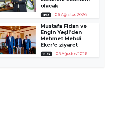
olacak
06 Ağustos 2026
11:13
Mustafa Fidan ve
Engin Yeşil’den
Mehmet Mehdi
Eker’e ziyaret
05 Ağustos 2026
15:47