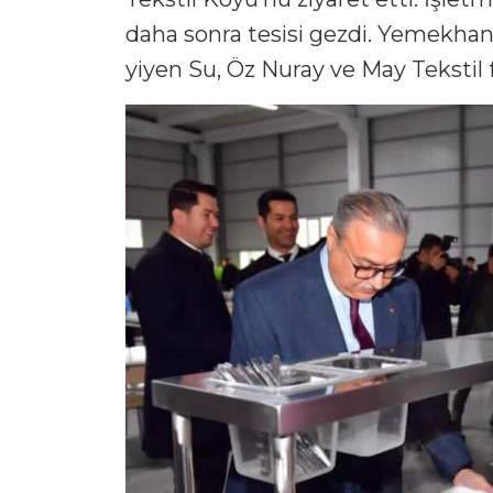
daha sonra tesisi gezdi. Yemekhan
yiyen Su, Öz Nuray ve May Tekstil fa