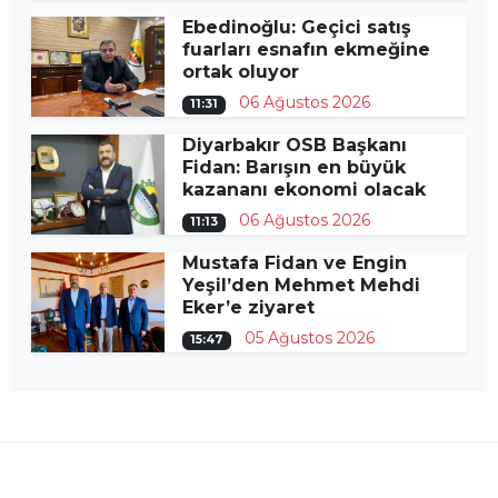
Ebedinoğlu: Geçici satış
fuarları esnafın ekmeğine
ortak oluyor
06 Ağustos 2026
11:31
Diyarbakır OSB Başkanı
Fidan: Barışın en büyük
kazananı ekonomi olacak
06 Ağustos 2026
11:13
Mustafa Fidan ve Engin
Yeşil’den Mehmet Mehdi
Eker’e ziyaret
05 Ağustos 2026
15:47