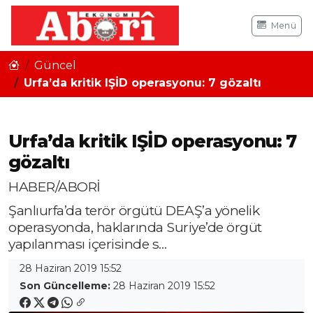
Menü
Güncel
Urfa’da kritik IŞİD operasyonu: 7 gözaltı
Urfa’da kritik IŞİD operasyonu: 7
gözaltı
HABER/ABORİ
Şanlıurfa’da terör örgütü DEAŞ’a yönelik
operasyonda, haklarında Suriye’de örgüt
yapılanması içerisinde s…
28 Haziran 2019 15:52
Son Güncelleme:
28 Haziran 2019 15:52