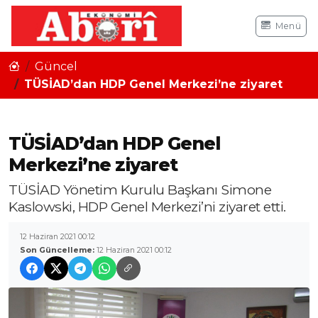
Menü
Güncel
TÜSİAD’dan HDP Genel Merkezi’ne ziyaret
TÜSİAD’dan HDP Genel
Merkezi’ne ziyaret
TÜSİAD Yönetim Kurulu Başkanı Simone
Kaslowski, HDP Genel Merkezi’ni ziyaret etti.
12 Haziran 2021 00:12
Son Güncelleme:
12 Haziran 2021 00:12