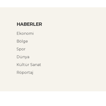
HABERLER
Ekonomi
Bölge
Spor
Dünya
Kültür Sanat
Röportaj
© Ekoabori 2026