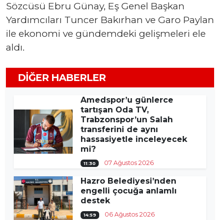
Sözcüsü Ebru Günay, Eş Genel Başkan
Yardımcıları Tuncer Bakırhan ve Garo Paylan
ile ekonomi ve gündemdeki gelişmeleri ele
aldı.
DIĞER HABERLER
Amedspor’u günlerce
tartışan Oda TV,
Trabzonspor’un Salah
transferini de aynı
hassasiyetle inceleyecek
mi?
07 Ağustos 2026
11:30
Hazro Belediyesi’nden
engelli çocuğa anlamlı
destek
06 Ağustos 2026
14:59