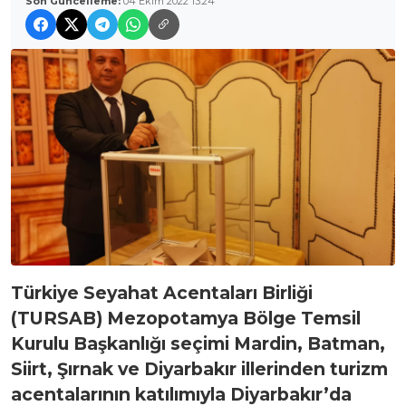
Son Güncelleme:
04 Ekim 2022 13:24
Türkiye Seyahat Acentaları Birliği
(TURSAB) Mezopotamya Bölge Temsil
Kurulu Başkanlığı seçimi Mardin, Batman,
Siirt, Şırnak ve Diyarbakır illerinden turizm
acentalarının katılımıyla Diyarbakır’da