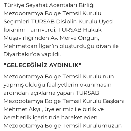
Türkiye Seyahat Acentaları Birliği
Mezopotamya Bölge Temsil Kurulu
Seçimleri TURSAB Disiplin Kurulu Üyesi
İbrahim Tanrıverdi, TURSAB Hukuk
Müşavirliği’nden Av. Merve Ongun,
Mehmetcan İlgar’ın oluşturduğu divan ile
Diyarbakır’da yapıldı.
“GELECEĞİMİZ AYDINLIK”
Mezopotamya Bölge Temsil Kurulu’nun
yapmış olduğu faaliyetlerin okunmasın
ardından açıklama yapan TURSAB
Mezopotamya Bölge Temsil Kurulu Başkanı
Mehmet Akyıl, üyelerimiz ile birlik ve
beraberlik içerisinde hareket eden
Mezopotamya Bölge Temsil Kurulumuzun