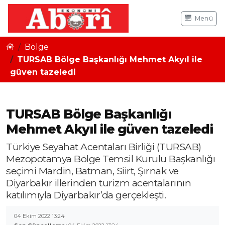
Menü
Bölge
TURSAB Bölge Başkanlığı Mehmet Akyıl ile
güven tazeledi
TURSAB Bölge Başkanlığı
Mehmet Akyıl ile güven tazeledi
Türkiye Seyahat Acentaları Birliği (TURSAB)
Mezopotamya Bölge Temsil Kurulu Başkanlığı
seçimi Mardin, Batman, Siirt, Şırnak ve
Diyarbakır illerinden turizm acentalarının
katılımıyla Diyarbakır’da gerçekleşti.
04 Ekim 2022 13:24