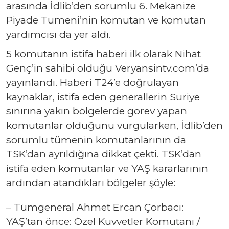
arasında İdlib’den sorumlu 6. Mekanize
Piyade Tümeni’nin komutan ve komutan
yardımcısı da yer aldı.
5 komutanın istifa haberi ilk olarak Nihat
Genç’in sahibi olduğu Veryansintv.com’da
yayınlandı. Haberi T24’e doğrulayan
kaynaklar, istifa eden generallerin Suriye
sınırına yakın bölgelerde görev yapan
komutanlar olduğunu vurgularken, İdlib’den
sorumlu tümenin komutanlarının da
TSK’dan ayrıldığına dikkat çekti. TSK’dan
istifa eden komutanlar ve YAŞ kararlarının
ardından atandıkları bölgeler şöyle:
– Tümgeneral Ahmet Ercan Çorbacı:
YAŞ’tan önce: Özel Kuvvetler Komutanı /