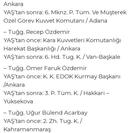
Ankara
YAŞ’tan sonra: 6. Mknz. P. Tüm. Ve Müşterek
Özel Görev Kuvvet Komutanı / Adana
– Tuğg. Recep Özdemir
YAŞ’tan önce: Kara Kuvvetleri Komutanlığı
Harekat Başkanlığı / Ankara
YAŞ’tan sonra: 6. Hd. Tug. K. / Van-Başkale
– Tuğg. Ömer Faruk Özdemir
YAŞ’tan önce: K. K. EDOK Kurmay Başkanı
/Ankara
YAŞ’tan sonra: 3. P. Tüm. K. / Hakkari –
Yüksekova
– Tuğg. Uğur Bülend Acarbay
YAŞ’tan önce: 2. Zh. Tug. K. /
Kahramanmaraş