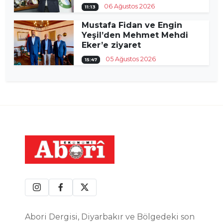
06 Ağustos 2026
11:13
Mustafa Fidan ve Engin
Yeşil’den Mehmet Mehdi
Eker’e ziyaret
05 Ağustos 2026
15:47
Abori Dergisi, Diyarbakır ve Bölgedeki son