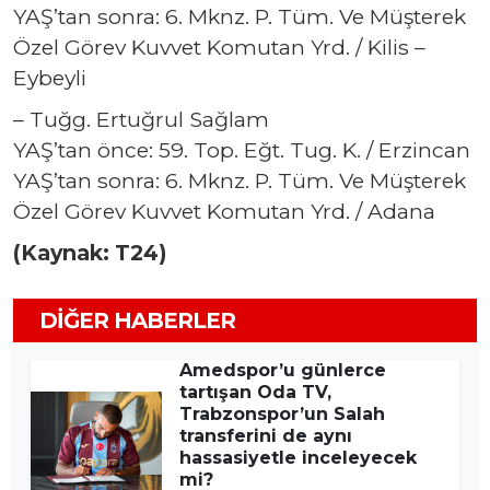
YAŞ’tan sonra: 6. Mknz. P. Tüm. Ve Müşterek
Özel Görev Kuvvet Komutan Yrd. / Kilis –
Eybeyli
– Tuğg. Ertuğrul Sağlam
YAŞ’tan önce: 59. Top. Eğt. Tug. K. / Erzincan
YAŞ’tan sonra: 6. Mknz. P. Tüm. Ve Müşterek
Özel Görev Kuvvet Komutan Yrd. / Adana
(Kaynak: T24)
DIĞER HABERLER
Amedspor’u günlerce
tartışan Oda TV,
Trabzonspor’un Salah
transferini de aynı
hassasiyetle inceleyecek
mi?