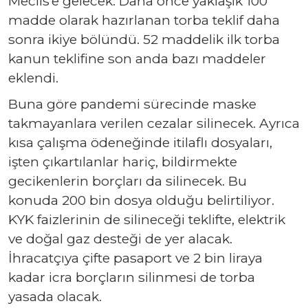
Meclis’e gelecek. Daha önce yaklaşık 100
madde olarak hazırlanan torba teklif daha
sonra ikiye bölündü. 52 maddelik ilk torba
kanun teklifine son anda bazı maddeler
eklendi.
Buna göre pandemi sürecinde maske
takmayanlara verilen cezalar silinecek. Ayrıca
kısa çalışma ödeneğinde itilaflı dosyaları,
işten çıkartılanlar hariç, bildirmekte
gecikenlerin borçları da silinecek. Bu
konuda 200 bin dosya olduğu belirtiliyor.
KYK faizlerinin de silineceği teklifte, elektrik
ve doğal gaz desteği de yer alacak.
İhracatçıya çifte pasaport ve 2 bin liraya
kadar icra borçların silinmesi de torba
yasada olacak.