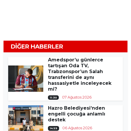
DIĞER HABERLER
Amedspor’u günlerce
tartışan Oda TV,
Trabzonspor’un Salah
transferini de aynı
hassasiyetle inceleyecek
mi?
07 Ağustos 2026
11:30
Hazro Belediyesi’nden
engelli çocuğa anlamlı
destek
06 Ağustos 2026
14:59