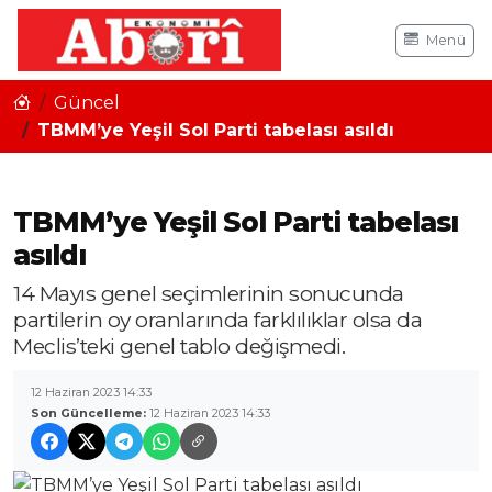
Menü
Güncel
TBMM’ye Yeşil Sol Parti tabelası asıldı
TBMM’ye Yeşil Sol Parti tabelası
asıldı
14 Mayıs genel seçimlerinin sonucunda
partilerin oy oranlarında farklılıklar olsa da
Meclis’teki genel tablo değişmedi.
12 Haziran 2023 14:33
Son Güncelleme:
12 Haziran 2023 14:33