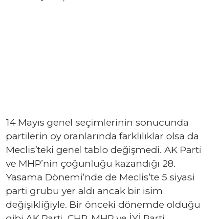
14 Mayıs genel seçimlerinin sonucunda
partilerin oy oranlarında farklılıklar olsa da
Meclis’teki genel tablo değişmedi. AK Parti
ve MHP’nin çoğunluğu kazandığı 28.
Yasama Dönemi’nde de Meclis’te 5 siyasi
parti grubu yer aldı ancak bir isim
değişikliğiyle. Bir önceki dönemde olduğu
gibi AK Parti, CHP, MHP ve İYİ Parti