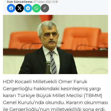
Son Güncelleme:
27 Nisan 2022 10:18
HDP Kocaeli Milletvekili Ömer Faruk
Gergerlioğlu hakkındaki kesinleşmiş yargı
kararı Türkiye Büyük Millet Meclisi (TBMM)
Genel Kurulu’nda okundu. Kararın okunması
ile Gergerlioğlu’nun milletvekilliği sona erdi.