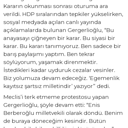
Kararın okunması sonrası oturuma ara
verildi. HDP sıralarından tepkiler yükselirken,
sosyal medyada açılan canlı yayında
açıklamalarda bulunan Gergerlioğlu, “Bu
anayasayı çiğneyen bir karar. Bu siyasi bir
karar. Bu kararı tanımıyoruz. Ben sadece bir
barış paylaşımı yaptım. Ben tekrar
söylüyorum, yaşamak direnmektir.
İstedikleri kadar uyduruk cezalar vesinler.
Biz yolumuza devam edeceğiz. ‘Egemenlik
kayıtsız şartsız milletindir’ yazıyor” dedi.
Meclis’i terk etmeme protestosu yapan
Gergerlioğlu, şöyle devam etti: “Enis
Berberoğlu milletvekili olarak döndü. Benim
de buraya döneceğim kesindir. Bütün