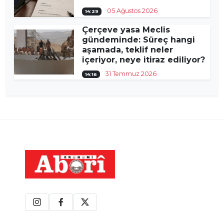
05 Ağustos 2026
14:29
Çerçeve yasa Meclis
gündeminde: Süreç hangi
aşamada, teklif neler
içeriyor, neye itiraz ediliyor?
31 Temmuz 2026
14:16