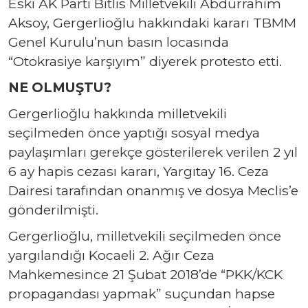
Eski AK Parti Bitlis Milletvekili Abdürrahim
Aksoy, Gergerlioğlu hakkındaki kararı TBMM
Genel Kurulu’nun basın locasında
“Otokrasiye karşıyım” diyerek protesto etti.
NE OLMUŞTU?
​Gergerlioğlu hakkında milletvekili
seçilmeden önce yaptığı sosyal medya
paylaşımları gerekçe gösterilerek verilen 2 yıl
6 ay hapis cezası kararı, Yargıtay 16. Ceza
Dairesi tarafından onanmış ve dosya Meclis’e
gönderilmişti.
Gergerlioğlu, milletvekili seçilmeden önce
yargılandığı Kocaeli 2. Ağır Ceza
Mahkemesince 21 Şubat 2018’de “PKK/KCK
propagandası yapmak” suçundan hapse