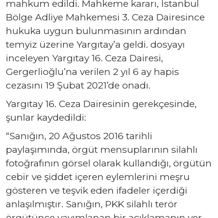
mahkum edildi. Mahkeme kararı, İstanbul
Bölge Adliye Mahkemesi 3. Ceza Dairesince
hukuka uygun bulunmasının ardından
temyiz üzerine Yargıtay’a geldi. dosyayı
inceleyen Yargıtay 16. Ceza Dairesi,
Gergerlioğlu’na verilen 2 yıl 6 ay hapis
cezasını 19 Şubat 2021’de onadı.
Yargıtay 16. Ceza Dairesinin gerekçesinde,
şunlar kaydedildi:
“Sanığın, 20 Ağustos 2016 tarihli
paylaşımında, örgüt mensuplarının silahlı
fotoğrafının görsel olarak kullandığı, örgütün
cebir ve şiddet içeren eylemlerini meşru
gösteren ve teşvik eden ifadeler içerdiği
anlaşılmıştır. Sanığın, PKK silahlı terör
örgütünce yayımlanan bir açıklamanın yer