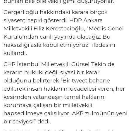
bunları bile bile vekilliğimi düşürüyorlar.”
Gergerlioğlu hakkındaki karara birçok
siyasetçi tepki gösterdi. HDP Ankara
Milletvekili Filiz Kerestecioğlu, “Meclis Genel
Kurulu’ndan canlı yayında olacağız. Bu
haksızlığı asla kabul etmiyoruz” ifadesini
kullandı.
CHP İstanbul Milletvekili Gürsel Tekin de
kararın hukuki değil siyasi bir karar
olduğunu belirterek “Bir tweet bahane
edilerek insan hakları mücadelesi veren, her
kesimden vatandaşın temel haklarını
korumaya çalışan bir milletvekili
hapsedilmeye çalışılıyor. AKP zulmünün yeni
bir seviyesi” dedi.