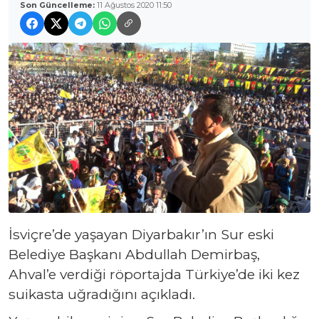
Son Güncelleme:
11 Ağustos 2020 11:50
İsviçre’de yaşayan Diyarbakır’ın Sur eski
Belediye Başkanı Abdullah Demirbaş,
Ahval’e verdiği röportajda Türkiye’de iki kez
suikasta uğradığını açıkladı.