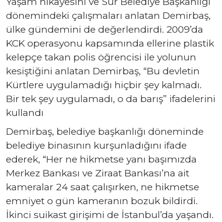
Yaşam hikayesini ve Sur Belediye Başkanlığı
dönemindeki çalışmaları anlatan Demirbaş,
ülke gündemini de değerlendirdi. 2009’da
KCK operasyonu kapsamında ellerine plastik
kelepçe takan polis öğrencisi ile yolunun
kesiştiğini anlatan Demirbaş, “Bu devletin
Kürtlere uygulamadığı hiçbir şey kalmadı.
Bir tek şey uygulamadı, o da barış” ifadelerini
kullandı
Demirbaş, belediye başkanlığı döneminde
belediye binasının kurşunladığını ifade
ederek, “Her ne hikmetse yanı başımızda
Merkez Bankası ve Ziraat Bankası’na ait
kameralar 24 saat çalışırken, ne hikmetse
emniyet o gün kameranın bozuk bildirdi.
İkinci suikast girişimi de İstanbul’da yaşandı.