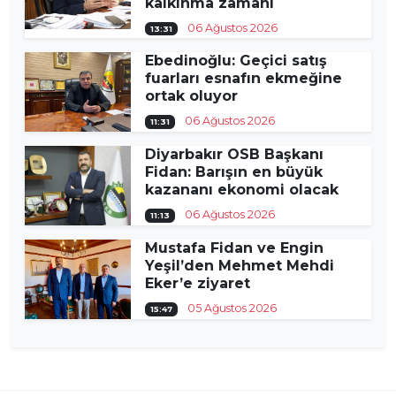
kalkınma zamanı
06 Ağustos 2026
13:31
Ebedinoğlu: Geçici satış
fuarları esnafın ekmeğine
ortak oluyor
06 Ağustos 2026
11:31
Diyarbakır OSB Başkanı
Fidan: Barışın en büyük
kazananı ekonomi olacak
06 Ağustos 2026
11:13
Mustafa Fidan ve Engin
Yeşil’den Mehmet Mehdi
Eker’e ziyaret
05 Ağustos 2026
15:47