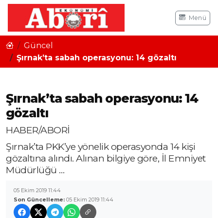
Menü
Güncel
Şırnak’ta sabah operasyonu: 14 gözaltı
Şırnak’ta sabah operasyonu: 14
gözaltı
HABER/ABORİ
Şırnak’ta PKK’ye yönelik operasyonda 14 kişi
gözaltına alındı. Alınan bilgiye göre, İl Emniyet
Müdürlüğü …
05 Ekim 2019 11:44
Son Güncelleme:
05 Ekim 2019 11:44