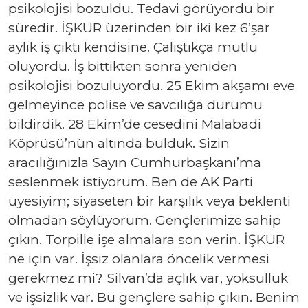
psikolojisi bozuldu. Tedavi görüyordu bir
süredir. İŞKUR üzerinden bir iki kez 6’şar
aylık iş çıktı kendisine. Çalıştıkça mutlu
oluyordu. İş bittikten sonra yeniden
psikolojisi bozuluyordu. 25 Ekim akşamı eve
gelmeyince polise ve savcılığa durumu
bildirdik. 28 Ekim’de cesedini Malabadi
Köprüsü’nün altında bulduk. Sizin
aracılığınızla Sayın Cumhurbaşkanı’ma
seslenmek istiyorum. Ben de AK Parti
üyesiyim; siyaseten bir karşılık veya beklenti
olmadan söylüyorum. Gençlerimize sahip
çıkın. Torpille işe almalara son verin. İŞKUR
ne için var. İşsiz olanlara öncelik vermesi
gerekmez mi? Silvan’da açlık var, yoksulluk
ve işsizlik var. Bu gençlere sahip çıkın. Benim