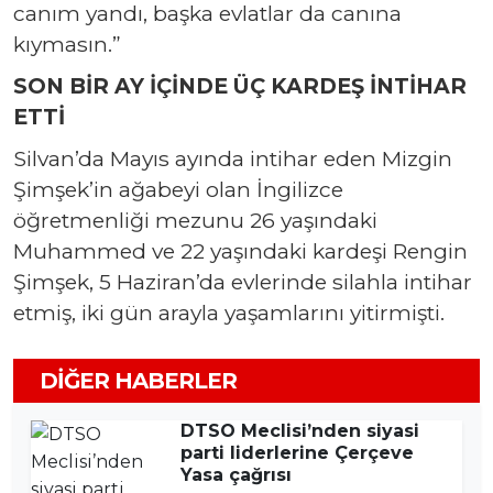
canım yandı, başka evlatlar da canına
kıymasın.”
SON BİR AY İÇİNDE ÜÇ KARDEŞ İNTİHAR
ETTİ
Silvan’da Mayıs ayında intihar eden Mizgin
Şimşek’in ağabeyi olan İngilizce
öğretmenliği mezunu 26 yaşındaki
Muhammed ve 22 yaşındaki kardeşi Rengin
Şimşek, 5 Haziran’da evlerinde silahla intihar
etmiş, iki gün arayla yaşamlarını yitirmişti.
DIĞER HABERLER
DTSO Meclisi’nden siyasi
parti liderlerine Çerçeve
Yasa çağrısı