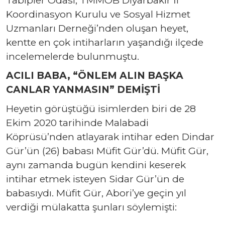
Koordinasyon Kurulu ve Sosyal Hizmet
Uzmanları Derneği’nden oluşan heyet,
kentte en çok intiharların yaşandığı ilçede
incelemelerde bulunmuştu.
ACILI BABA, “ÖNLEM ALIN BAŞKA
CANLAR YANMASIN” DEMİŞTİ
Heyetin görüştüğü isimlerden biri de 28
Ekim 2020 tarihinde Malabadi
Köprüsü’nden atlayarak intihar eden Dindar
Gür’ün (26) babası Müfit Gür’dü. Müfit Gür,
aynı zamanda bugün kendini keserek
intihar etmek isteyen Sidar Gür’ün de
babasıydı. Müfit Gür, Abori’ye geçin yıl
verdiği mülakatta şunları söylemişti: