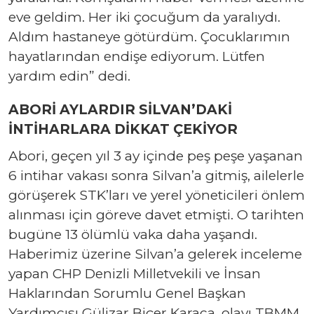
eve geldim. Her iki çocuğum da yaralıydı.
Aldım hastaneye götürdüm. Çocuklarımın
hayatlarından endişe ediyorum. Lütfen
yardım edin” dedi.
ABORİ AYLARDIR SİLVAN’DAKİ
İNTİHARLARA DİKKAT ÇEKİYOR
Abori, geçen yıl 3 ay içinde peş peşe yaşanan
6 intihar vakası sonra Silvan’a gitmiş, ailelerle
görüşerek STK’ları ve yerel yöneticileri önlem
alınması için göreve davet etmişti. O tarihten
bugüne 13 ölümlü vaka daha yaşandı.
Haberimiz üzerine Silvan’a gelerek inceleme
yapan CHP Denizli Milletvekili ve İnsan
Haklarından Sorumlu Genel Başkan
Yardımcısı Gülizar Biçer Karaca, olayı TBMM