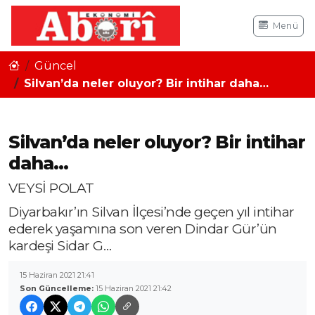
Menü
Güncel
Silvan’da neler oluyor? Bir intihar daha…
Silvan’da neler oluyor? Bir intihar
daha…
VEYSİ POLAT
Diyarbakır’ın Silvan İlçesi’nde geçen yıl intihar
ederek yaşamına son veren Dindar Gür’ün
kardeşi Sidar G…
15 Haziran 2021 21:41
Son Güncelleme:
15 Haziran 2021 21:42