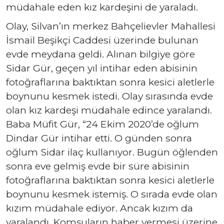
müdahale eden kız kardeşini de yaraladı.
Olay, Silvan’ın merkez Bahçelievler Mahallesi
İsmail Beşikçi Caddesi üzerinde bulunan
evde meydana geldi. Alınan bilgiye göre
Sidar Gür, geçen yıl intihar eden abisinin
fotoğraflarına baktıktan sonra kesici aletlerle
boynunu kesmek istedi. Olay sırasında evde
olan kız kardeşi müdahale edince yaralandı.
Baba Müfit Gür, “24 Ekim 2020’de oğlum
Dindar Gür intihar etti. O günden sonra
oğlum Sidar ilaç kullanıyor. Bugün öğlenden
sonra eve gelmiş evde bir süre abisinin
fotoğraflarına baktıktan sonra kesici aletlerle
boynunu kesmek istemiş. O sırada evde olan
kızım müdahale ediyor. Ancak kızım da
yaralandı. Komşuların haber vermesi üzerine