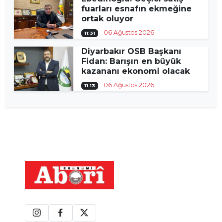
fuarları esnafın ekmeğine
ortak oluyor
06 Ağustos 2026
11:31
Diyarbakır OSB Başkanı
Fidan: Barışın en büyük
kazananı ekonomi olacak
06 Ağustos 2026
11:13