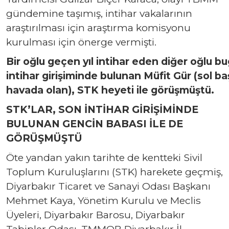
gündemine taşımış, intihar vakalarının
araştırılması için araştırma komisyonu
kurulması için önerge vermişti.
Bir oğlu geçen yıl intihar eden diğer oğlu b
intihar girişiminde bulunan Müfit Gür (sol baş
havada olan), STK heyeti ile görüşmüştü.
STK’LAR, SON İNTİHAR GİRİŞİMİNDE
BULUNAN GENCİN BABASI İLE DE
GÖRÜŞMÜŞTÜ
Öte yandan yakın tarihte de kentteki Sivil
Toplum Kuruluşlarını (STK) harekete geçmiş,
Diyarbakır Ticaret ve Sanayi Odası Başkanı
Mehmet Kaya, Yönetim Kurulu ve Meclis
Üyeleri, Diyarbakır Barosu, Diyarbakır
Tabipler Odası, TMMOB Diyarbakır İl