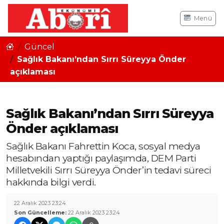
Menü
Güncel
Sağlık Bakanı’ndan Sırrı Süreyya Önder
açıklaması
Sağlık Bakanı’ndan Sırrı Süreyya
Önder açıklaması
Sağlık Bakanı Fahrettin Koca, sosyal medya
hesabından yaptığı paylaşımda, DEM Parti
Milletvekili Sırrı Süreyya Önder’in tedavi süreci
hakkında bilgi verdi.
22 Aralık 2023 23:24
Son Güncelleme:
22 Aralık 2023 23:24