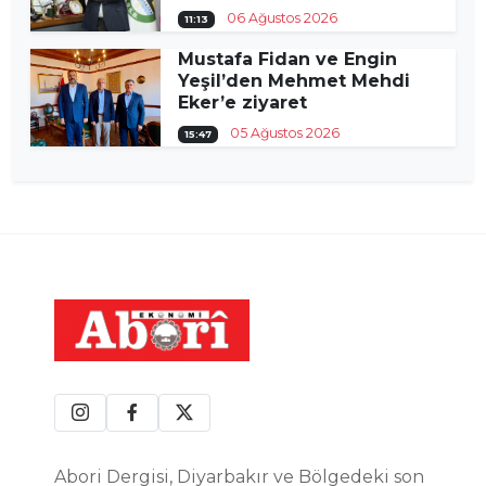
06 Ağustos 2026
11:13
Mustafa Fidan ve Engin
Yeşil’den Mehmet Mehdi
Eker’e ziyaret
05 Ağustos 2026
15:47
Abori Dergisi, Diyarbakır ve Bölgedeki son