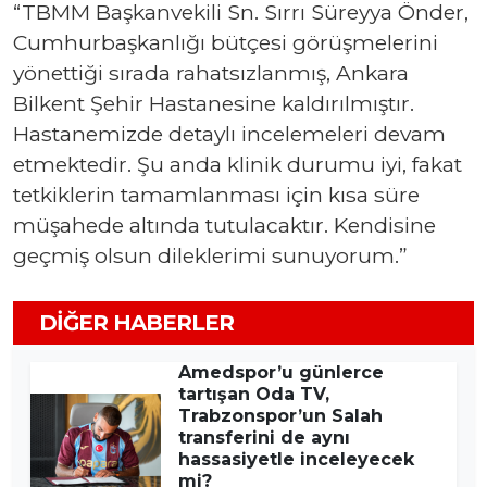
“TBMM Başkanvekili Sn. Sırrı Süreyya Önder,
Cumhurbaşkanlığı bütçesi görüşmelerini
yönettiği sırada rahatsızlanmış, Ankara
Bilkent Şehir Hastanesine kaldırılmıştır.
Hastanemizde detaylı incelemeleri devam
etmektedir. Şu anda klinik durumu iyi, fakat
tetkiklerin tamamlanması için kısa süre
müşahede altında tutulacaktır. Kendisine
geçmiş olsun dileklerimi sunuyorum.”
DIĞER HABERLER
Amedspor’u günlerce
tartışan Oda TV,
Trabzonspor’un Salah
transferini de aynı
hassasiyetle inceleyecek
mi?