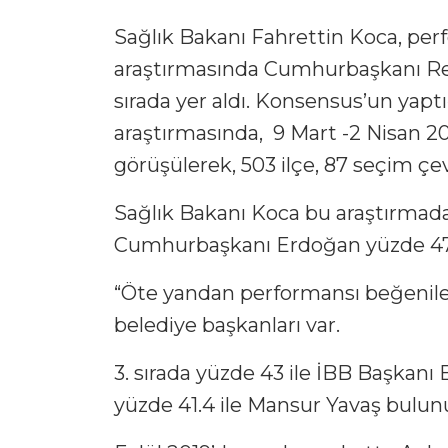
Sağlık Bakanı Fahrettin Koca, per
araştırmasında Cumhurbaşkanı Rec
sırada yer aldı. Konsensus’un yapt
araştırmasında, 9 Mart -2 Nisan 202
görüşülerek, 503 ilçe, 87 seçim çevr
Sağlık Bakanı Koca bu araştırmada 
Cumhurbaşkanı Erdoğan yüzde 47,8 i
“Öte yandan performansı beğenilen 
belediye başkanları var.
3. sırada yüzde 43 ile İBB Başkanı
yüzde 41.4 ile Mansur Yavaş bulun