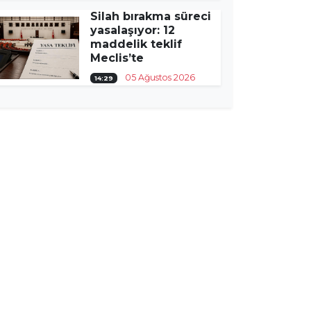
Silah bırakma süreci
yasalaşıyor: 12
maddelik teklif
Meclis’te
05 Ağustos 2026
14:29