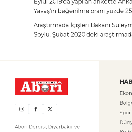
Eylül 2019’da yapılan ankette An
Yavaş’ın beğenilme oranı yüzde 25,5
Araştırmada İçişleri Bakanı Süleyma
Soylu, Şubat 2020’deki araştırmada
HAB
Ekon
Bölg
Spor
Dün
Abori Dergisi, Diyarbakır ve