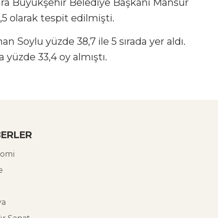
kara Büyükşehir Belediye Başkanı Mansur
 olarak tespit edilmişti.
n Soylu yüzde 38,7 ile 5 sırada yer aldı.
 yüzde 33,4 oy almıştı.
ERLER
omi
e
ya