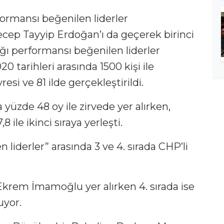
formansı beğenilen liderler
ep Tayyip Erdoğan’ı da geçerek birinci
ığı performansı beğenilen liderler
0 tarihleri arasında 1500 kişi ile
esi ve 81 ilde gerçekleştirildi.
yüzde 48 oy ile zirvede yer alırken,
le ikinci sıraya yerleşti.
liderler” arasında 3 ve 4. sırada CHP’li
 Ekrem İmamoğlu yer alırken 4. sırada ise
uyor.