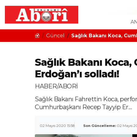
AN
Güncel
Sağlık Bakanı Koca, Cumh
Sağlık Bakanı Koca
Erdoğan’ı solladı!
HABER/ABORİ
Sağlık Bakanı Fahrettin Koca, perfo
Cumhurbaşkanı Recep Tayyip Er…
02 Mayıs 2020 15:58
Son Güncelleme:
02 Mayıs 20