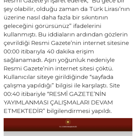
Resmi Gazete’yi işaret ederek, “Bu gece bir
şey olabilir, olduğu zaman da Türk Lirası’nın
üzerine nasıl daha fazla bir sıkıntının
geleceğini görürsünüz” ifadelerini
kullanmıştı. Bu iddiaların ardından gözlerin
çevrildiği Resmi Gazete’nin internet sitesine
00:00 itibarıyla 40 dakika erişim
sağlanamadı. Aşırı yoğunluk nedeniyle
Resmi Gazete’nin internet sitesi çöktü.
Kullanıcılar siteye girildiğinde “sayfada
çalışma yapıldığı” bilgisi ile karşılaştı. Site
00:40 itibariyle “RESMÎ GAZETE’NİN
YAYIMLANMASI ÇALIŞMALARI DEVAM
ETMEKTEDİR” bilgilendirmesi yapıldı.