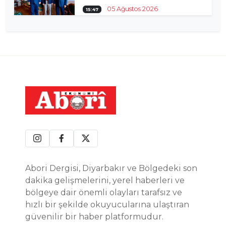
05 Ağustos 2026
15:47
Abori Dergisi, Diyarbakır ve Bölgedeki son
dakika gelişmelerini, yerel haberleri ve
bölgeye dair önemli olayları tarafsız ve
hızlı bir şekilde okuyucularına ulaştıran
güvenilir bir haber platformudur.