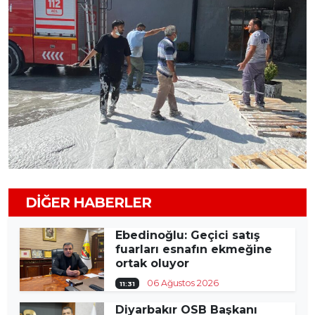
DIĞER HABERLER
Ebedinoğlu: Geçici satış
fuarları esnafın ekmeğine
ortak oluyor
06 Ağustos 2026
11:31
Diyarbakır OSB Başkanı