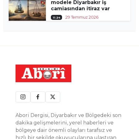
modele Diyarbakır iş
camiasından itiraz var
29 Temmuz 2026
11:24
Abori Dergisi, Diyarbakır ve Bölgedeki son
dakika gelişmelerini, yerel haberleri ve
bölgeye dair önemli olayları tarafsız ve
hızlı bir şekilde okuyucularına ulaştıran