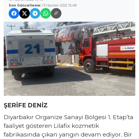
Son Güncelleme:
13 Haziran 2022 15:48
ŞERİFE DENİZ
Diyarbakır Organize Sanayi Bölgesi 1. Etap’ta
faaliyet gösteren Lilafix kozmetik
fabrikasında çıkan yangın devam ediyor. Bir