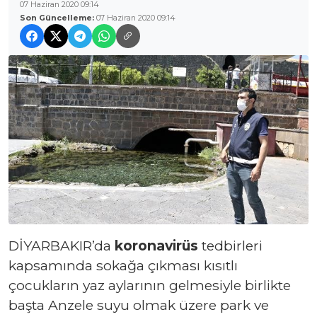
07 Haziran 2020 09:14
Son Güncelleme:
07 Haziran 2020 09:14
DİYARBAKIR’da
koronavirüs
tedbirleri
kapsamında sokağa çıkması kısıtlı
çocukların yaz aylarının gelmesiyle birlikte
başta Anzele suyu olmak üzere park ve