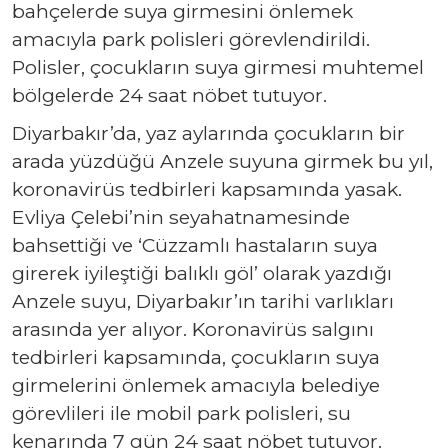
bahçelerde suya girmesini önlemek
amacıyla park polisleri görevlendirildi.
Polisler, çocukların suya girmesi muhtemel
bölgelerde 24 saat nöbet tutuyor.
Diyarbakır’da, yaz aylarında çocukların bir
arada yüzdüğü Anzele suyuna girmek bu yıl,
koronavirüs tedbirleri kapsamında yasak.
Evliya Çelebi’nin seyahatnamesinde
bahsettiği ve ‘Cüzzamlı hastaların suya
girerek iyileştiği balıklı göl’ olarak yazdığı
Anzele suyu, Diyarbakır’ın tarihi varlıkları
arasında yer alıyor. Koronavirüs salgını
tedbirleri kapsamında, çocukların suya
girmelerini önlemek amacıyla belediye
görevlileri ile mobil park polisleri, su
kenarında 7 gün 24 saat nöbet tutuyor.