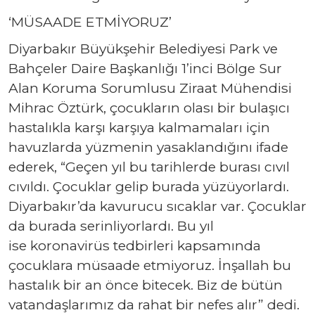
‘MÜSAADE ETMİYORUZ’
Diyarbakır Büyükşehir Belediyesi Park ve
Bahçeler Daire Başkanlığı 1’inci Bölge Sur
Alan Koruma Sorumlusu Ziraat Mühendisi
Mihrac Öztürk, çocukların olası bir bulaşıcı
hastalıkla karşı karşıya kalmamaları için
havuzlarda yüzmenin yasaklandığını ifade
ederek, “Geçen yıl bu tarihlerde burası cıvıl
cıvıldı. Çocuklar gelip burada yüzüyorlardı.
Diyarbakır’da kavurucu sıcaklar var. Çocuklar
da burada serinliyorlardı. Bu yıl
ise koronavirüs tedbirleri kapsamında
çocuklara müsaade etmiyoruz. İnşallah bu
hastalık bir an önce bitecek. Biz de bütün
vatandaşlarımız da rahat bir nefes alır” dedi.