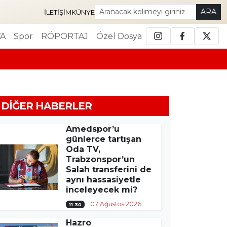
ARA
İLETIŞIM
KÜNYE
A
Spor
RÖPORTAJ
Özel Dosya
DIĞER HABERLER
Amedspor’u
günlerce tartışan
Oda TV,
Trabzonspor’un
Salah transferini de
aynı hassasiyetle
inceleyecek mi?
07 Ağustos 2026
11:30
Hazro