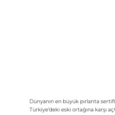
Dünyanın en büyük pırlanta serti
Türkiye’deki eski ortağına karşı açt