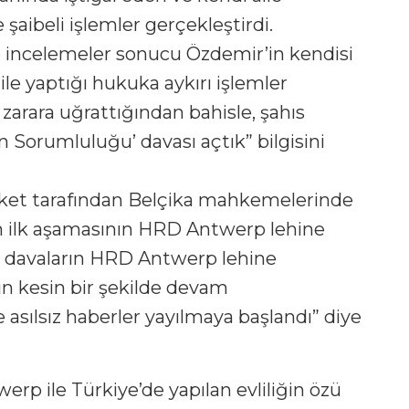
e şaibeli işlemler gerçekleştirdi.
ve incelemeler sonucu Özdemir’in kendisi
er ile yaptığı hukuka aykırı işlemler
rara uğrattığından bahisle, şahıs
 Sorumluluğu’ davası açtık” bilgisini
 şirket tarafından Belçika mahkemelerinde
ın ilk aşamasının HRD Antwerp lehine
Bu davaların HRD Antwerp lehine
ın kesin bir şekilde devam
asılsız haberler yayılmaya başlandı” diye
rp ile Türkiye’de yapılan evliliğin özü