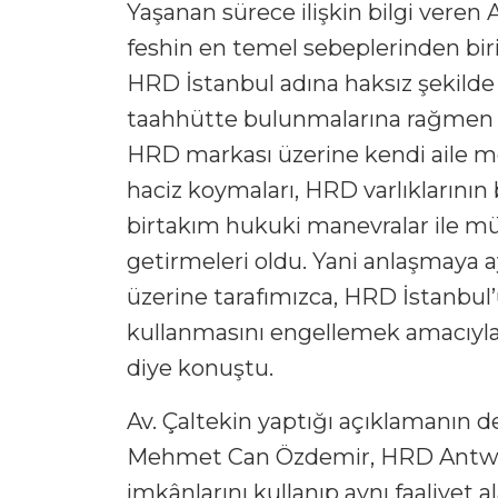
Yaşanan sürece ilişkin bilgi vere
feshin en temel sebeplerinden biri
HRD İstanbul adına haksız şekilde 
taahhütte bulunmalarına rağmen m
HRD markası üzerine kendi aile me
haciz koymaları, HRD varlıklarının 
birtakım hukuki manevralar ile müve
getirmeleri oldu. Yani anlaşmaya a
üzerine tarafımızca, HRD İstanbul
kullanmasını engellemek amacıyla
diye konuştu.
Av. Çaltekin yaptığı açıklamanın
Mehmet Can Özdemir, HRD Antwerp
imkânlarını kullanıp aynı faaliyet a