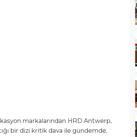
fikasyon markalarından HRD Antwerp,
ığı bir dizi kritik dava ile gündemde.