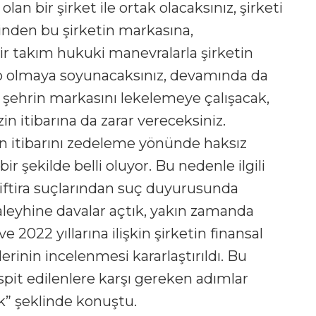
an bir şirket ile ortak olacaksınız, şirketi
rinden bu şirketin markasına,
ir takım hukuki manevralarla şirketin
ip olmaya soyunacaksınız, devamında da
lan şehrin markasını lekelemeye çalışacak,
 itibarına da zarar vereceksiniz.
in itibarını zedeleme yönünde haksız
 şekilde belli oluyor. Bu nedenle ilgili
 iftira suçlarından suç duyurusunda
 aleyhine davalar açtık, yakın zamanda
 2022 yıllarına ilişkin şirketin finansal
lerinin incelenmesi kararlaştırıldı. Bu
it edilenlere karşı gereken adımlar
k” şeklinde konuştu.