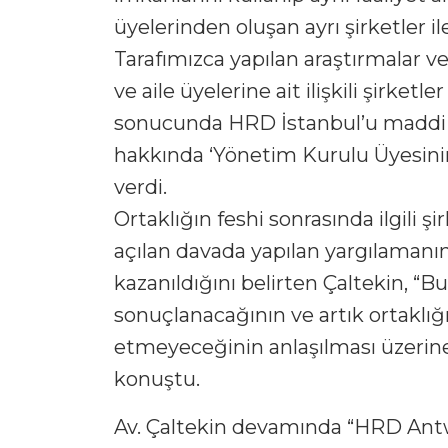
üyelerinden oluşan ayrı şirketler il
Tarafımızca yapılan araştırmalar 
ve aile üyelerine ait ilişkili şirketl
sonucunda HRD İstanbul’u maddi za
hakkında ‘Yönetim Kurulu Üyesinin
verdi.
Ortaklığın feshi sonrasında ilgili
açılan davada yapılan yargılaman
kazanıldığını belirten Çaltekin, “
sonuçlanacağının ve artık ortaklığ
etmeyeceğinin anlaşılması üzerine 
konuştu.
Av. Çaltekin devamında “HRD Antwe