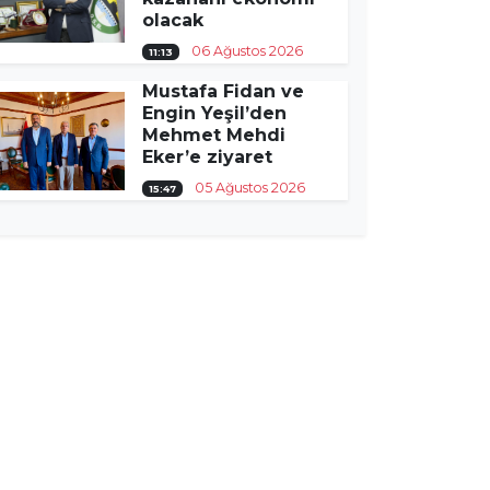
olacak
06 Ağustos 2026
11:13
Mustafa Fidan ve
Engin Yeşil’den
Mehmet Mehdi
Eker’e ziyaret
05 Ağustos 2026
15:47