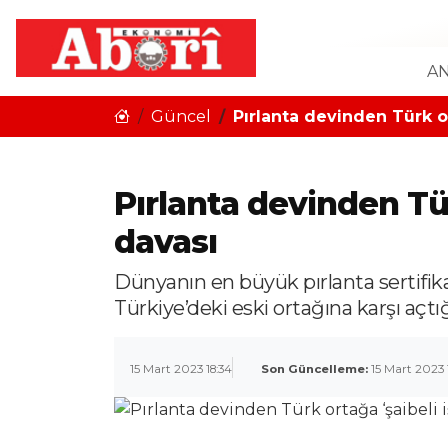
AN
Güncel
Pırlanta devinden Türk or
Pırlanta devinden Tür
davası
Dünyanın en büyük pırlanta sertif
Türkiye’deki eski ortağına karşı açtığ
15 Mart 2023 18:34
Son Güncelleme:
15 Mart 2023 