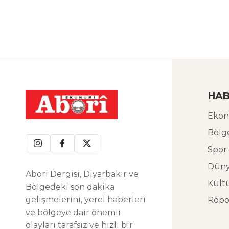
HAB
Ekon
Bölg
Spor
Dün
Abori Dergisi, Diyarbakır ve
Kült
Bölgedeki son dakika
gelişmelerini, yerel haberleri
Röpo
ve bölgeye dair önemli
olayları tarafsız ve hızlı bir