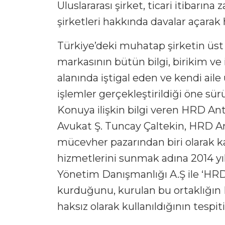
Uluslararası şirket, ticari itibarına
şirketleri hakkında davalar açara
Türkiye’deki muhatap şirketin üst
markasının bütün bilgi, birikim ve i
alanında iştigal eden ve kendi aile 
işlemler gerçekleştirildiği öne sür
Konuya ilişkin bilgi veren HRD An
Avukat Ş. Tuncay Çaltekin, HRD A
mücevher pazarından biri olarak k
hizmetlerini sunmak adına 2014 yı
Yönetim Danışmanlığı A.Ş ile ‘HRD İ
kurduğunu, kurulan bu ortaklığın
haksız olarak kullanıldığının tespit