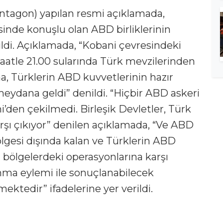
tagon) yapılan resmi açıklamada,
inde konuşlu olan ABD birliklerinin
ildi. Açıklamada, “Kobani çevresindeki
 saatle 21.00 sularında Türk mevzilerinden
a, Türklerin ABD kuvvetlerinin hazır
eydana geldi” denildi. “Hiçbir ABD askeri
’den çekilmedi. Birleşik Devletler, Türk
şı çıkıyor” denilen açıklamada, “Ve ABD
lgesi dışında kalan ve Türklerin ABD
 bölgelerdeki operasyonlarına karşı
unma eylemi ile sonuçlanabilecek
ktedir” ifadelerine yer verildi.