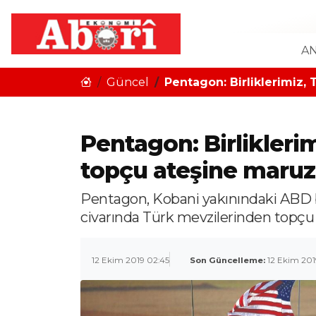
AN
Güncel
Pentagon: Birliklerimiz,
Pentagon: Birlikleri
topçu ateşine maruz
Pentagon, Kobani yakınındaki ABD bir
civarında Türk mevzilerinden topçu a
12 Ekim 2019 02:45
Son Güncelleme:
12 Ekim 201