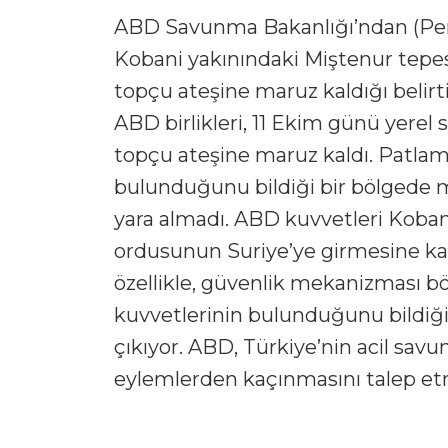
ABD Savunma Bakanlığı’ndan (Pen
Kobani yakınındaki Miştenur tepes
topçu ateşine maruz kaldığı belirt
ABD birlikleri, 11 Ekim günü yerel
topçu ateşine maruz kaldı. Patlam
bulunduğunu bildiği bir bölgede m
yara almadı. ABD kuvvetleri Kobani
ordusunun Suriye’ye girmesine kar
özellikle, güvenlik mekanizması bö
kuvvetlerinin bulunduğunu bildiği
çıkıyor. ABD, Türkiye’nin acil sav
eylemlerden kaçınmasını talep etme