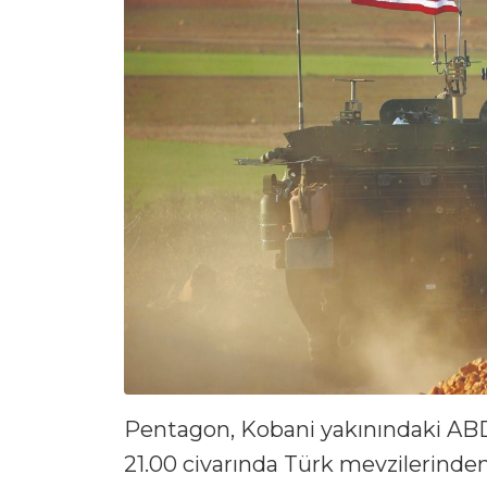
Pentagon, Kobani yakınındaki ABD b
21.00 civarında Türk mevzilerinden