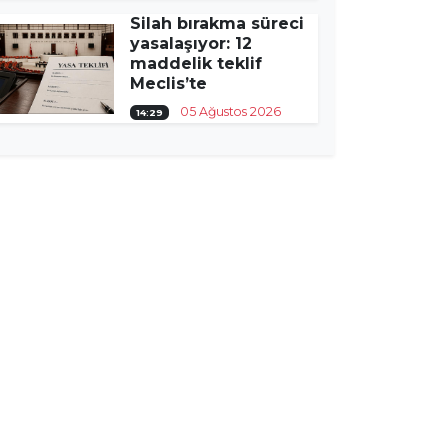
Silah bırakma süreci
yasalaşıyor: 12
maddelik teklif
Meclis’te
05 Ağustos 2026
14:29