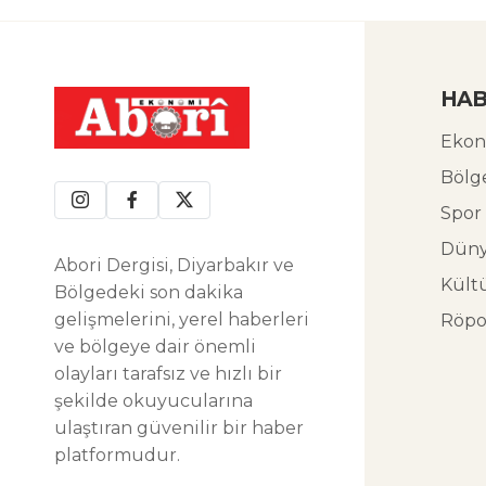
HAB
Ekon
Bölg
Spor
Dün
Abori Dergisi, Diyarbakır ve
Kült
Bölgedeki son dakika
gelişmelerini, yerel haberleri
Röpo
ve bölgeye dair önemli
olayları tarafsız ve hızlı bir
şekilde okuyucularına
ulaştıran güvenilir bir haber
platformudur.