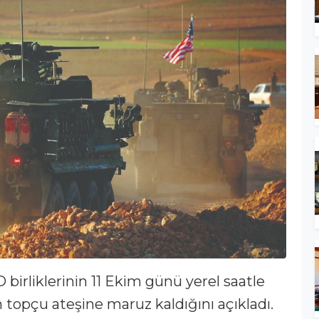
irliklerinin 11 Ekim günü yerel saatle
 topçu ateşine maruz kaldığını açıkladı.